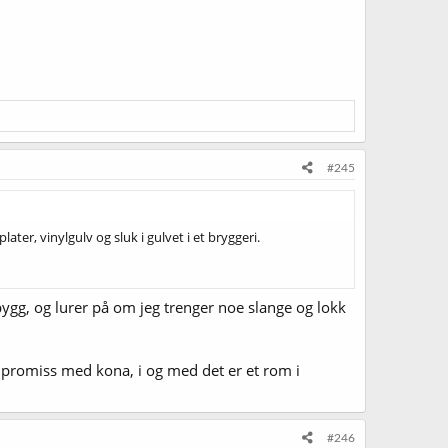
#245
ter, vinylgulv og sluk i gulvet i et bryggeri.
bygg, og lurer på om jeg trenger noe slange og lokk
ompromiss med kona, i og med det er et rom i
#246