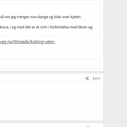
 på om jeg trenger noe slange og lokk over kjelen.
 kona, i og med det er et rom i forbindelse med låven og
ygg.no/threads/koking-uten-
#247