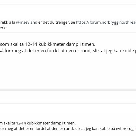
rekk á la
@msevland
er det du trenger. Se
https://forum.norbrygg.no/threa
erk.
 som skal ta 12-14 kubikkmeter damp i timen.
 for meg at det er en fordel at den er rund, slik at jeg kan koble
m skal ta 12-14 kubikkmeter damp i timen.
r meg at det er en fordel at den er rund, slik at jeg kan koble på evt rør og