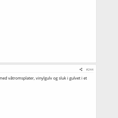
#244
med våtromsplater, vinylgulv og sluk i gulvet i et