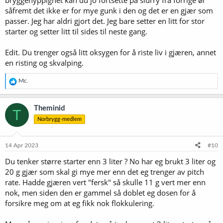
bryggehyppighet kan du jo fortsette på slurry fra forrige øl
og ellers andre ale gjær for å spare inn kronene, fordi 500g pakker
såfremt det ikke er for mye gunk i den og det er en gjær som
koster fort 1000 kroner og mer og det gåe fort alt ifra 30 til 50 gram
passer. Jeg har aldri gjort det. Jeg bare setter en litt for stor
per brygg, men kan eg bruke 10 gram og utvide og eventuelt
starter og setter litt til sides til neste gang.
komme igang og få vaska og gjenbruke gjær så har eg lært mye og
spart mye penger da eg ikkje har så mye å hente på å forbedre
bryggeprosessen annet enn å justere på ingredienser. No vil eg
Edit. Du trenger også litt oksygen for å riste liv i gjæren, annet
prøve å høste så mye eg kan utav gjæren for å øke kompetansen og
en risting og skvalping.
erfaringen
R
Mc.
e
a
k
Theminid
T
s
Norbrygg-medlem
j
o
n
e
14 Apr 2023
#10
r
Du tenker større starter enn 3 liter ? No har eg brukt 3 liter og
:
20 g gjær som skal gi mye mer enn det eg trenger av pitch
rate. Hadde gjæren vert "fersk" så skulle 11 g vert mer enn
nok, men siden den er gammel så doblet eg dosen for å
forsikre meg om at eg fikk nok flokkulering.