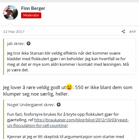
Finn Berger
Moderator
12 Mar 2017
#49
jab skrev:
Jeg tror ikke Starsan blir veldig effektiv når det kommer svære
kladder med flokkulert gjær i en beholder. Jeg kan hvertfall se for
meg at det er mye som aldri kommer i kontakt med løsningen. Må
jo være det.
Jeg lover å røre veldig godt ut
. 550 er ikke blant dem som
klumper seg noe særlig, heller.
Noget Undergjæret skrev:
Fun fact, fosforsyre brukes for å bryte opp flokkulert gjær for
gjærtelling, ref
http://braukaiser.com/blog/blog/2012/10/03/yeast-
un-flocculation-for-cell-counting/
Kjenner at jeg er litt skeptisk til argumentasjon som starter med