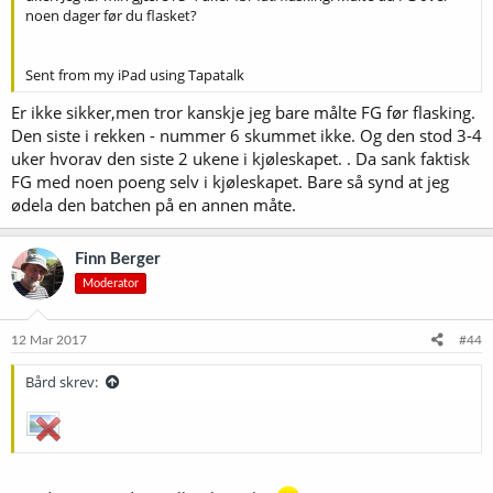
noen dager før du flasket?
Sent from my iPad using Tapatalk
Er ikke sikker,men tror kanskje jeg bare målte FG før flasking.
Den siste i rekken - nummer 6 skummet ikke. Og den stod 3-4
uker hvorav den siste 2 ukene i kjøleskapet. . Da sank faktisk
FG med noen poeng selv i kjøleskapet. Bare så synd at jeg
ødela den batchen på en annen måte.
Finn Berger
Moderator
12 Mar 2017
#44
Bård skrev: