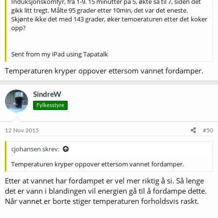
Induksjonskomfyr, fra 1-9. 15 minutter på 5, økte så til 7, siden det
gikk litt tregt. Målte 95 grader etter 10min, det var det eneste.
Skjønte ikke det med 143 grader, øker temoeraturen etter det koker
opp?
Sent from my iPad using Tapatalk
Temperaturen kryper oppover ettersom vannet fordamper.
SindreW
Fylkesstyre
12 Nov 2015
#50
cjohansen skrev:
Temperaturen kryper oppover ettersom vannet fordamper.
Etter at vannet har fordampet er vel mer riktig å si. Så lenge
det er vann i blandingen vil energien gå til å fordampe dette.
Når vannet er borte stiger temperaturen forholdsvis raskt.