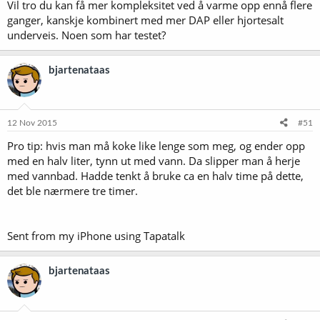
Vil tro du kan få mer kompleksitet ved å varme opp ennå flere
ganger, kanskje kombinert med mer DAP eller hjortesalt
underveis. Noen som har testet?
bjartenataas
12 Nov 2015
#51
Pro tip: hvis man må koke like lenge som meg, og ender opp
med en halv liter, tynn ut med vann. Da slipper man å herje
med vannbad. Hadde tenkt å bruke ca en halv time på dette,
det ble nærmere tre timer.
Sent from my iPhone using Tapatalk
bjartenataas