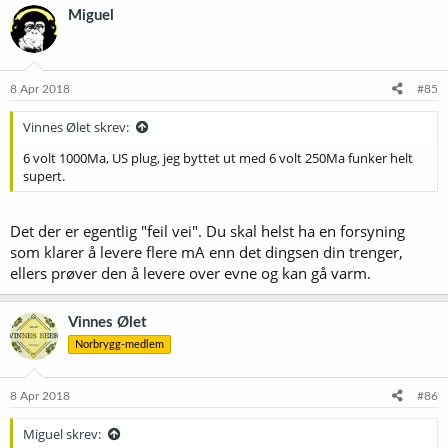
Miguel
8 Apr 2018
#85
Vinnes Ølet skrev:
6 volt 1000Ma, US plug, jeg byttet ut med 6 volt 250Ma funker helt
supert.
Det der er egentlig "feil vei". Du skal helst ha en forsyning
som klarer å levere flere mA enn det dingsen din trenger,
ellers prøver den å levere over evne og kan gå varm.
Vinnes Ølet
Norbrygg-medlem
8 Apr 2018
#86
Miguel skrev: