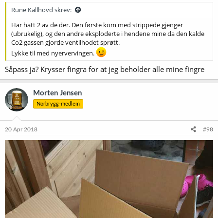
Rune Kallhovd skrev:
Har hatt 2 av de der. Den første kom med strippede gjenger
(ubrukelig), og den andre eksploderte i hendene mine da den kalde
Co2 gassen gjorde ventilhodet sprøtt.
Lykke til med nyervervingen.
Såpass ja? Krysser fingra for at jeg beholder alle mine fingre
Morten Jensen
Norbrygg-medlem
20 Apr 2018
#98