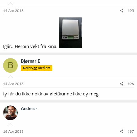
14 Apr 2018
#95
Igår.. Heroin vekt fra kina..
Bjørnar E
B
Norbrygg-medlem
14 Apr 2018
#96
fy får du ikke nokk av ølet(kunne ikke dy meg
Anders-
16 Apr 2018
#97