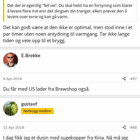
Det der er egentlig "feil vei". Du skal helst ha en forsyning som klarer
å levere flere mA enn det dingsen din trenger, ellers prøver den å
levere over evne og kan gå varm.
Det kan godt være at den ikke er optimal, men stod inne i et
par timer uten noen antydning til varmgang. Tar ikke lange
tiden og veie opp til et brygg.
E.Brekke
8 Apr 2018
#87
Du får med US lader fra Brewshop også.
gustavf
Norbrygg-medlem
11 Apr 2018
#88
I dag fikk jeg et dusin med sugekopper fra Kina. Nå må jeg