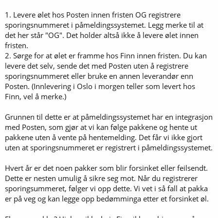
1. Levere ølet hos Posten innen fristen OG registrere
sporingsnummeret i påmeldingssystemet. Legg merke til at
det her står "OG". Det holder altså ikke å levere ølet innen
fristen.
2. Sørge for at ølet er framme hos Finn innen fristen. Du kan
levere det selv, sende det med Posten uten å registrere
sporingsnummeret eller bruke en annen leverandør enn
Posten. (Innlevering i Oslo i morgen teller som levert hos
Finn, vel å merke.)
Grunnen til dette er at påmeldingssystemet har en integrasjon
med Posten, som gjør at vi kan følge pakkene og hente ut
pakkene uten å vente på hentemelding. Det får vi ikke gjort
uten at sporingsnummeret er registrert i påmeldingssystemet.
Hvert år er det noen pakker som blir forsinket eller feilsendt.
Dette er nesten umulig å sikre seg mot. Når du registrerer
sporingsummeret, følger vi opp dette. Vi vet i så fall at pakka
er på veg og kan legge opp bedømminga etter et forsinket øl.