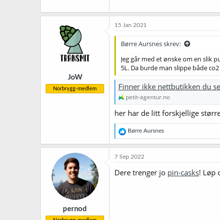
15 Jan 2021
Børre Aursnes skrev:
Jeg går med et ønske om en slik pum
5L. Da burde man slippe både co2 
JoW
Finner ikke nettbutikken du se
Norbrygg-medlem
petit-agentur.no
her har de litt forskjellige størr
R
Børre Aursnes
e
a
k
7 Sep 2022
s
j
Dere trenger jo
pin-casks
! Løp 
o
n
e
r
pernod
: