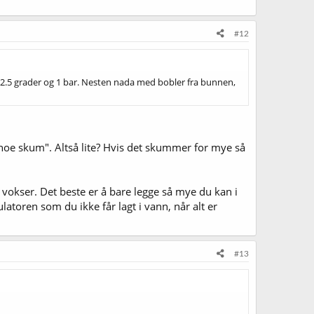
#12
å, på 2.5 grader og 1 bar. Nesten nada med bobler fra bunnen,
noe skum". Altså lite? Hvis det skummer for mye så
 vokser. Det beste er å bare legge så mye du kan i
atoren som du ikke får lagt i vann, når alt er
#13