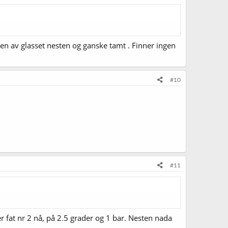
nen av glasset nesten og ganske tamt . Finner ingen
#10
#11
ger fat nr 2 nå, på 2.5 grader og 1 bar. Nesten nada