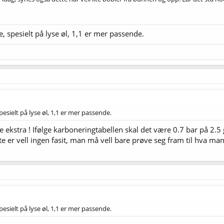
ite, spesielt på lyse øl, 1,1 er mer passende.
 spesielt på lyse øl, 1,1 er mer passende.
yre ekstra ! Ifølge karboneringtabellen skal det være 0.7 bar på 2.
 er vell ingen fasit, man må vell bare prøve seg fram til hva man l
 spesielt på lyse øl, 1,1 er mer passende.