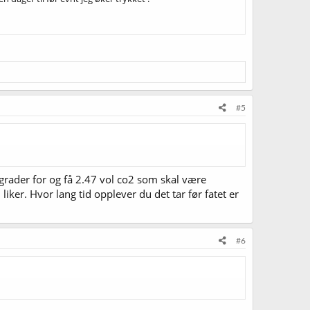
#5
5 grader for og få 2.47 vol co2 som skal være
iker. Hvor lang tid opplever du det tar før fatet er
#6