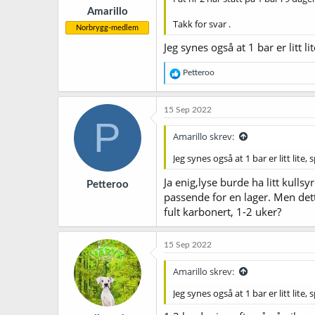
r
Amarillo
:
Takk for svar .
Norbrygg-medlem
Jeg synes også at 1 bar er litt l
R
Petteroo
e
a
k
15 Sep 2022
s
P
j
Amarillo skrev:
o
n
Jeg synes også at 1 bar er litt lite,
e
r
Ja enig,lyse burde ha litt kulls
Petteroo
:
passende for en lager. Men dette
fult karbonert, 1-2 uker?
15 Sep 2022
Amarillo skrev:
Jeg synes også at 1 bar er litt lite,