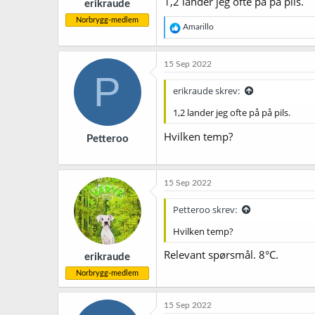
1,2 lander jeg ofte på på pils.
erikraude
Norbrygg-medlem
R
Amarillo
e
a
k
15 Sep 2022
s
P
j
erikraude skrev:
o
n
1,2 lander jeg ofte på på pils.
e
r
Hvilken temp?
Petteroo
:
15 Sep 2022
Petteroo skrev:
Hvilken temp?
Relevant spørsmål. 8°C.
erikraude
Norbrygg-medlem
15 Sep 2022