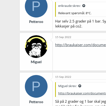
P
erikraude skrev:
Relevant spørsmål. 8°C.
Har selv 2.5 grader på 1 bar. S
Petteroo
lekkasjer på co2.
15 Sep 2022
http://braukaiser.com/docume
Miguel
15 Sep 2022
P
Miguel skrev:
http://braukaiser.com/document
Så på 2 grader og 1 bar skal jeg 
Petteroo