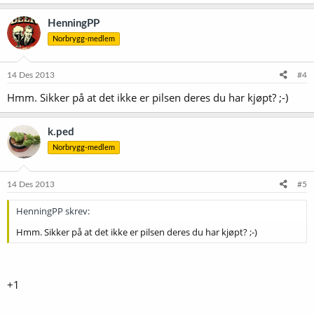
HenningPP
Norbrygg-medlem
14 Des 2013
#4
Hmm. Sikker på at det ikke er pilsen deres du har kjøpt? ;-)
k.ped
Norbrygg-medlem
14 Des 2013
#5
HenningPP skrev:
Hmm. Sikker på at det ikke er pilsen deres du har kjøpt? ;-)
+1