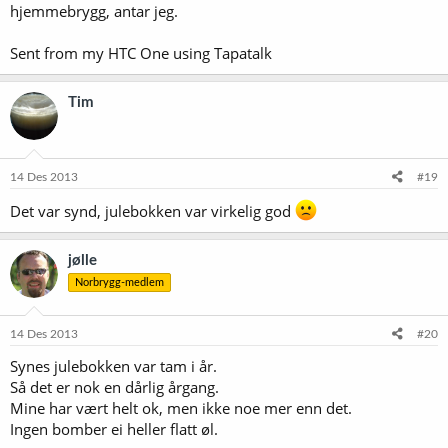
hjemmebrygg, antar jeg.
Sent from my HTC One using Tapatalk
Tim
14 Des 2013
#19
Det var synd, julebokken var virkelig god
jølle
Norbrygg-medlem
14 Des 2013
#20
Synes julebokken var tam i år.
Så det er nok en dårlig årgang.
Mine har vært helt ok, men ikke noe mer enn det.
Ingen bomber ei heller flatt øl.