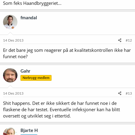
Som feks Haandbryggeriet...
fmandal
14 Des 2013
#12
Er det bare jeg som reagerer på at kvalitetskontrollen ikke har
funnet noe?
Gahr
Norbrygg-medlem
14 Des 2013
#13
Shit happens. Det er ikke sikkert de har funnet noe i de
flaskene de har testet. Eventuelle infeksjoner kan ha blitt
oversett og utviklet seg i ettertid.
Bjarte H