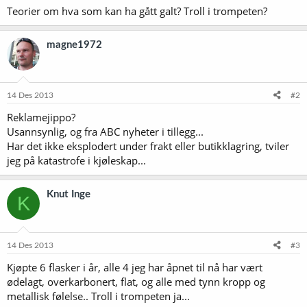
Teorier om hva som kan ha gått galt? Troll i trompeten?
magne1972
14 Des 2013
#2
Reklamejippo?
Usannsynlig, og fra ABC nyheter i tillegg...
Har det ikke eksplodert under frakt eller butikklagring, tviler
jeg på katastrofe i kjøleskap...
Knut Inge
K
14 Des 2013
#3
Kjøpte 6 flasker i år, alle 4 jeg har åpnet til nå har vært
ødelagt, overkarbonert, flat, og alle med tynn kropp og
metallisk følelse.. Troll i trompeten ja...