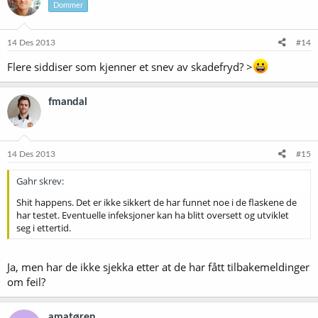
Dommer
14 Des 2013
#14
Flere siddiser som kjenner et snev av skadefryd? >
fmandal
14 Des 2013
#15
Gahr skrev:
Shit happens. Det er ikke sikkert de har funnet noe i de flaskene de
har testet. Eventuelle infeksjoner kan ha blitt oversett og utviklet
seg i ettertid.
Ja, men har de ikke sjekka etter at de har fått tilbakemeldinger
om feil?
amatøren