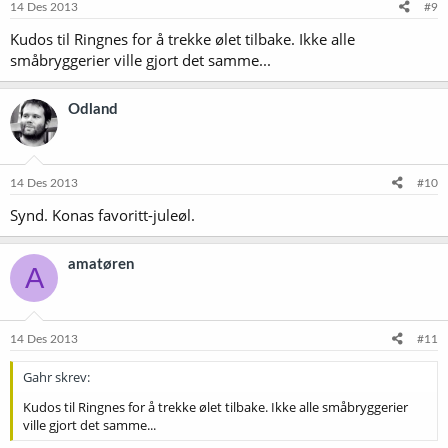
14 Des 2013
#9
Kudos til Ringnes for å trekke ølet tilbake. Ikke alle
småbryggerier ville gjort det samme...
Odland
14 Des 2013
#10
Synd. Konas favoritt-juleøl.
amatøren
A
14 Des 2013
#11
Gahr skrev:
Kudos til Ringnes for å trekke ølet tilbake. Ikke alle småbryggerier
ville gjort det samme...