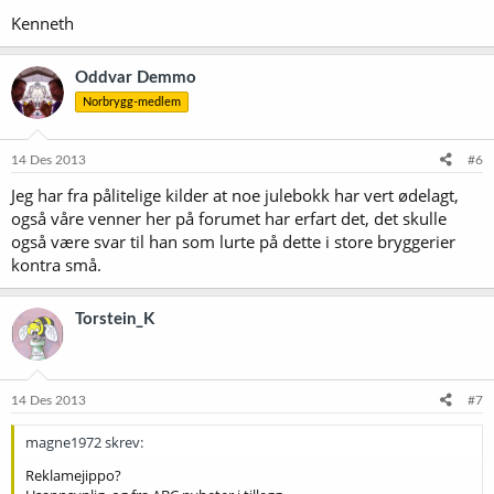
Kenneth
Oddvar Demmo
Norbrygg-medlem
14 Des 2013
#6
Jeg har fra pålitelige kilder at noe julebokk har vert ødelagt,
også våre venner her på forumet har erfart det, det skulle
også være svar til han som lurte på dette i store bryggerier
kontra små.
Torstein_K
14 Des 2013
#7
magne1972 skrev:
Reklamejippo?