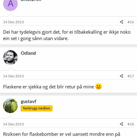
A
14 Des 2013
#16
Dei har tydelegvis gjort det, for ei tilbakekalling er ikkje noko
ein set i gong sånn utan vidare.
Odland
14 Des 2013
#17
Flaskene er sjekka og det blir retur på mine
gustavf
Norbrygg-medlem
14 Des 2013
#18
Risikoen for flaskebomber er vel uansett mindre enn på