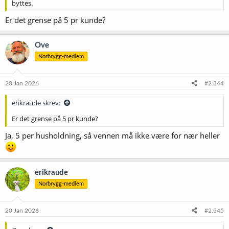
byttes.
Er det grense på 5 pr kunde?
Ove
Norbrygg-medlem
20 Jan 2026
#2.344
erikraude skrev:
Er det grense på 5 pr kunde?
Ja, 5 per husholdning, så vennen må ikke være for nær heller
erikraude
Norbrygg-medlem
20 Jan 2026
#2.345