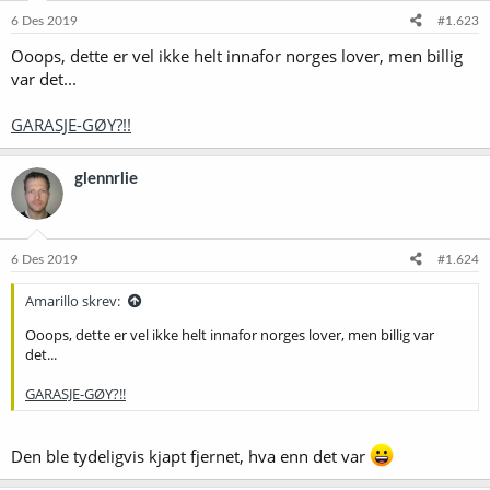
6 Des 2019
#1.623
Ooops, dette er vel ikke helt innafor norges lover, men billig
var det...
GARASJE-GØY?!!
glennrlie
6 Des 2019
#1.624
Amarillo skrev:
Ooops, dette er vel ikke helt innafor norges lover, men billig var
det...
GARASJE-GØY?!!
Den ble tydeligvis kjapt fjernet, hva enn det var