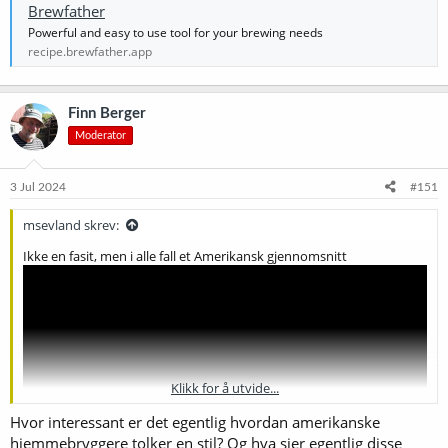
Brewfather
Powerful and easy to use tool for your brewing needs
recipe.brewfather.app
Finn Berger
Moderator
3 Jul 2024
#151
msevland skrev:
Ikke en fasit, men i alle fall et Amerikansk gjennomsnitt
Klikk for å utvide...
Hvor interessant er det egentlig hvordan amerikanske
hjemmebryggere tolker en stil? Og hva sier egentlig disse