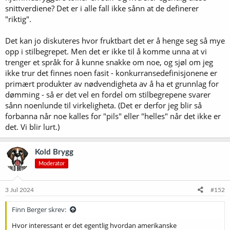
snittverdiene? Det er i alle fall ikke sånn at de definerer
"riktig".
Det kan jo diskuteres hvor fruktbart det er å henge seg så mye
opp i stilbegrepet. Men det er ikke til å komme unna at vi
trenger et språk for å kunne snakke om noe, og sjøl om jeg
ikke trur det finnes noen fasit - konkurransedefinisjonene er
primært produkter av nødvendigheta av å ha et grunnlag for
dømming - så er det vel en fordel om stilbegrepene svarer
sånn noenlunde til virkeligheta. (Det er derfor jeg blir så
forbanna når noe kalles for "pils" eller "helles" når det ikke er
det. Vi blir lurt.)
Kold Brygg
Moderator
3 Jul 2024
#152
Finn Berger skrev:
Hvor interessant er det egentlig hvordan amerikanske