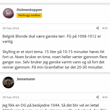
Holmentoppen
Norbrygg-medlem
28 Sep 2016
#33
Belgisk Blonde skal være ganske tørr. FG på 1008-1012 er
vanlig.
Skylling er et stort tema. 15 liter på 10-15 minutter høres litt
fort ut. Noen bruker en time, noen heller vørter gjennom flere
ganger osv. Selv bruker jeg ganske varmt vann og så fort det
renner gjennom. På min Grainfather tar det 20-30 minutter.
Jensemann
28 Sep 2016
#34
Jeg fikk en OG på beskjedne 1044. Så det blir vel en lettøl