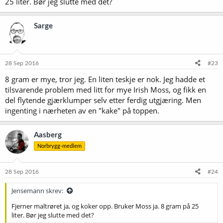
25 liter. Bør jeg slutte med det?
Sarge
28 Sep 2016
#23
8 gram er mye, tror jeg. En liten teskje er nok. Jeg hadde et
tilsvarende problem med litt for mye Irish Moss, og fikk en
del flytende gjærklumper selv etter ferdig utgjæring. Men
ingenting i nærheten av en "kake" på toppen.
Aasberg
Norbrygg-medlem
28 Sep 2016
#24
Jensemann skrev:
Fjerner maltrøret ja, og koker opp. Bruker Moss ja. 8 gram på 25
liter. Bør jeg slutte med det?