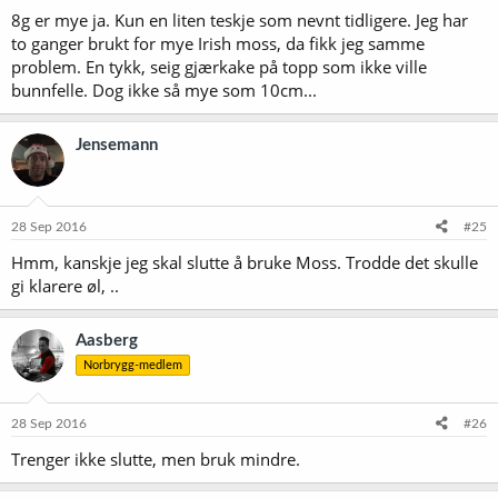
8g er mye ja. Kun en liten teskje som nevnt tidligere. Jeg har
to ganger brukt for mye Irish moss, da fikk jeg samme
problem. En tykk, seig gjærkake på topp som ikke ville
bunnfelle. Dog ikke så mye som 10cm...
Jensemann
28 Sep 2016
#25
Hmm, kanskje jeg skal slutte å bruke Moss. Trodde det skulle
gi klarere øl, ..
Aasberg
Norbrygg-medlem
28 Sep 2016
#26
Trenger ikke slutte, men bruk mindre.