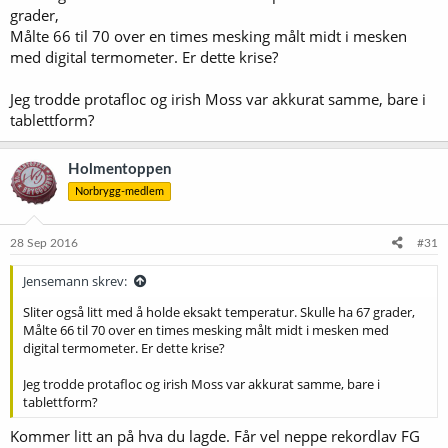
grader,
Målte 66 til 70 over en times mesking målt midt i mesken
med digital termometer. Er dette krise?
Jeg trodde protafloc og irish Moss var akkurat samme, bare i
tablettform?
Holmentoppen
Norbrygg-medlem
28 Sep 2016
#31
Jensemann skrev:
Sliter også litt med å holde eksakt temperatur. Skulle ha 67 grader,
Målte 66 til 70 over en times mesking målt midt i mesken med
digital termometer. Er dette krise?
Jeg trodde protafloc og irish Moss var akkurat samme, bare i
tablettform?
Kommer litt an på hva du lagde. Får vel neppe rekordlav FG