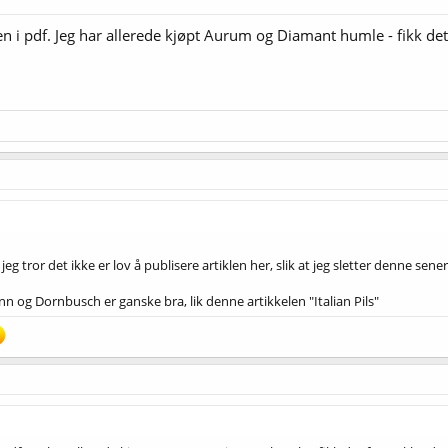
en i pdf. Jeg har allerede kjøpt Aurum og Diamant humle - fikk det
jeg tror det ikke er lov å publisere artiklen her, slik at jeg sletter denne sener
 og Dornbusch er ganske bra, lik denne artikkelen "Italian Pils"