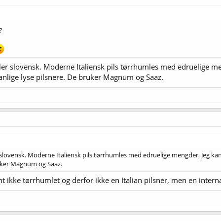
?
eller slovensk. Moderne Italiensk pils tørrhumles med edruelige m
 vanlige lyse pilsnere. De bruker Magnum og Saaz.
er slovensk. Moderne Italiensk pils tørrhumles med edruelige mengder. Jeg kan
bruker Magnum og Saaz.
nt ikke tørrhumlet og derfor ikke en Italian pilsner, men en intern