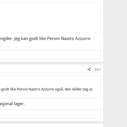
engder. Jeg kan godt like Peroni Nastro Azzurro
#14
 godt like Peroni Nastro Azzurro også, den skiller seg ut
asjonal lager.