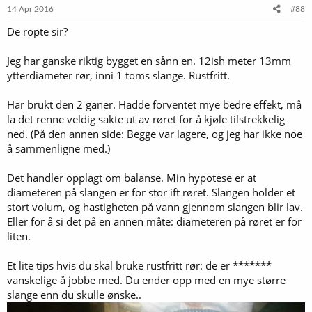
14 Apr 2016
#88
De ropte sir?
Jeg har ganske riktig bygget en sånn en. 12ish meter 13mm
ytterdiameter rør, inni 1 toms slange. Rustfritt.
Har brukt den 2 ganer. Hadde forventet mye bedre effekt, må
la det renne veldig sakte ut av røret for å kjøle tilstrekkelig
ned. (På den annen side: Begge var lagere, og jeg har ikke noe
å sammenligne med.)
Det handler opplagt om balanse. Min hypotese er at
diameteren på slangen er for stor ift røret. Slangen holder et
stort volum, og hastigheten på vann gjennom slangen blir lav.
Eller for å si det på en annen måte: diameteren på røret er for
liten.
Et lite tips hvis du skal bruke rustfritt rør: de er *******
vanskelige å jobbe med. Du ender opp med en mye større
slange enn du skulle ønske..