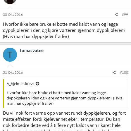
30 Okt 2016
#99
Hvorfor ikke bare bruke ei bøtte med kaldt vann og legge
dyppkjøleren i den og kjøre vørteren gjennom dyppkjøleren?
(Hvis man har dyppkjøler fra før)
tomasvatne
T
31 Okt 2016
#100
A_hjelme skrev:
Hvorfor ikke bare bruke ei bøtte med kaldt vann og legge
dyppkjøleren i den og kjøre vørteren gjennom dyppkjøleren? (Hvis
man har dyppkjøler fra før)
Du vil nok fort varme opp vannet rundt dyppkjøleren, og fort
miste effekten fordi kjølevannet øker i temperatur. Du kan
nok forbedre dette ved å tilføre nytt kaldt vann i karet hele