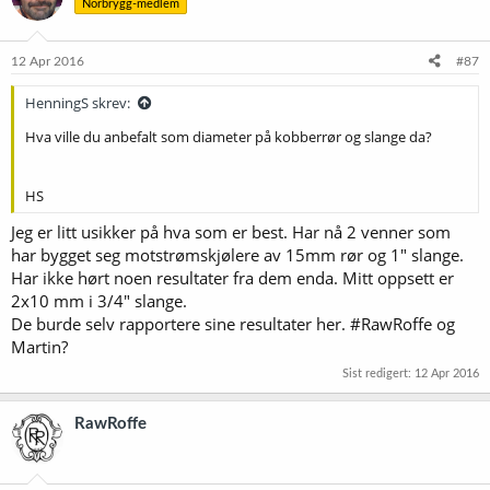
Norbrygg-medlem
12 Apr 2016
#87
HenningS skrev:
Hva ville du anbefalt som diameter på kobberrør og slange da?
HS
Jeg er litt usikker på hva som er best. Har nå 2 venner som
har bygget seg motstrømskjølere av 15mm rør og 1" slange.
Har ikke hørt noen resultater fra dem enda. Mitt oppsett er
2x10 mm i 3/4" slange.
De burde selv rapportere sine resultater her. #RawRoffe og
Martin?
Sist redigert:
12 Apr 2016
RawRoffe