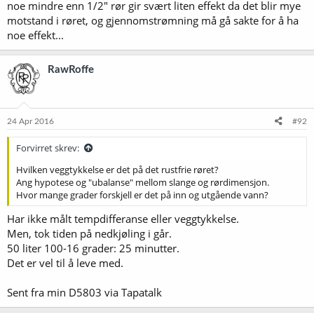
noe mindre enn 1/2" rør gir svært liten effekt da det blir mye
motstand i røret, og gjennomstrømning må gå sakte for å ha
noe effekt...
RawRoffe
24 Apr 2016
#92
Forvirret skrev:
Hvilken veggtykkelse er det på det rustfrie røret?
Ang hypotese og "ubalanse" mellom slange og rørdimensjon.
Hvor mange grader forskjell er det på inn og utgående vann?
Har ikke målt tempdifferanse eller veggtykkelse.
Men, tok tiden på nedkjøling i går.
50 liter 100-16 grader: 25 minutter.
Det er vel til å leve med.
Sent fra min D5803 via Tapatalk