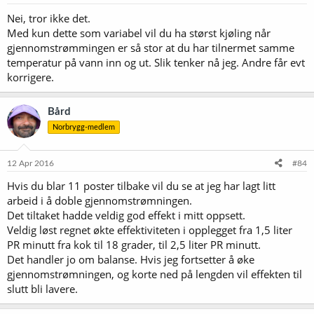
Nei, tror ikke det.
Med kun dette som variabel vil du ha størst kjøling når
gjennomstrømmingen er så stor at du har tilnermet samme
temperatur på vann inn og ut. Slik tenker nå jeg. Andre får evt
korrigere.
Bård
Norbrygg-medlem
12 Apr 2016
#84
Hvis du blar 11 poster tilbake vil du se at jeg har lagt litt
arbeid i å doble gjennomstrømningen.
Det tiltaket hadde veldig god effekt i mitt oppsett.
Veldig løst regnet økte effektiviteten i opplegget fra 1,5 liter
PR minutt fra kok til 18 grader, til 2,5 liter PR minutt.
Det handler jo om balanse. Hvis jeg fortsetter å øke
gjennomstrømningen, og korte ned på lengden vil effekten til
slutt bli lavere.