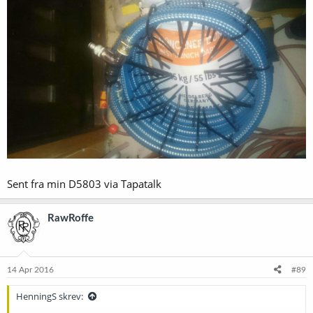
Sent fra min D5803 via Tapatalk
RawRoffe
14 Apr 2016
#89
HenningS skrev: