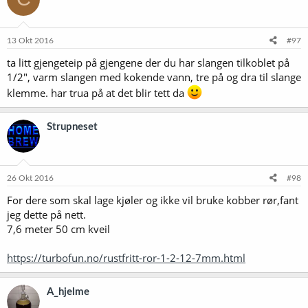
13 Okt 2016
#97
ta litt gjengeteip på gjengene der du har slangen tilkoblet på
1/2", varm slangen med kokende vann, tre på og dra til slange
klemme. har trua på at det blir tett da
Strupneset
26 Okt 2016
#98
For dere som skal lage kjøler og ikke vil bruke kobber rør,fant
jeg dette på nett.
7,6 meter 50 cm kveil
https://turbofun.no/rustfritt-ror-1-2-12-7mm.html
A_hjelme