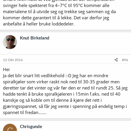
svinger hele spekteret fra 4–7ºC til 95ºC kommer alle
materialene til å utvide seg og trekke seg sammen og da
kommer dette garantert til å lekke. Det var derfor jeg
anbefalte å heller bruke loddedeler.
Knut Birkeland
12 Okt 2016
#96
Hei
Ja det blir snart litt vedlikehold :-D Jeg har en mindre
spiralkjøler som virker raskt nok ned til 30-35 grader men
deretter tar det vinter og vår før den er ned til rundt 25. Så jeg
hadde tenkt å bruke spiralkjøleren i 15min f.eks. ned til 40
kanskje og så koble om til denne å kjøre det rett i
gjæringsspannet, så får jeg vente i spenning på endelig temp i
spannet til fredan.......
Chrisgunde
C