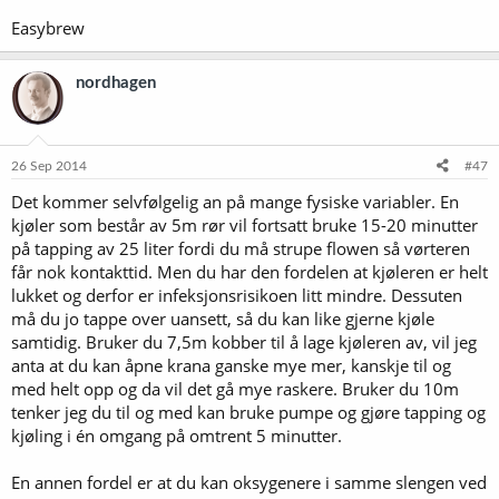
Easybrew
nordhagen
26 Sep 2014
#47
Det kommer selvfølgelig an på mange fysiske variabler. En
kjøler som består av 5m rør vil fortsatt bruke 15-20 minutter
på tapping av 25 liter fordi du må strupe flowen så vørteren
får nok kontakttid. Men du har den fordelen at kjøleren er helt
lukket og derfor er infeksjonsrisikoen litt mindre. Dessuten
må du jo tappe over uansett, så du kan like gjerne kjøle
samtidig. Bruker du 7,5m kobber til å lage kjøleren av, vil jeg
anta at du kan åpne krana ganske mye mer, kanskje til og
med helt opp og da vil det gå mye raskere. Bruker du 10m
tenker jeg du til og med kan bruke pumpe og gjøre tapping og
kjøling i én omgang på omtrent 5 minutter.
En annen fordel er at du kan oksygenere i samme slengen ved