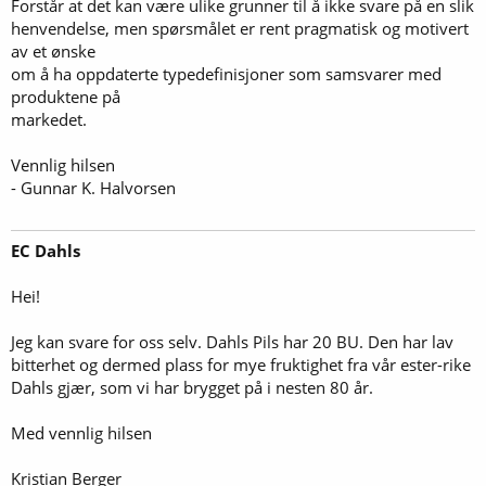
Forstår at det kan være ulike grunner til å ikke svare på en slik
henvendelse, men spørsmålet er rent pragmatisk og motivert
av et ønske
om å ha oppdaterte typedefinisjoner som samsvarer med
produktene på
markedet.
Vennlig hilsen
- Gunnar K. Halvorsen
EC Dahls
Hei!
Jeg kan svare for oss selv. Dahls Pils har 20 BU. Den har lav
bitterhet og dermed plass for mye fruktighet fra vår ester-rike
Dahls gjær, som vi har brygget på i nesten 80 år.
Med vennlig hilsen
Kristian Berger