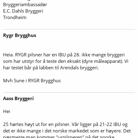
Bryggeriambassadør
E.C. Dahls Bryggeri
Trondheim
Rygr Brygghus
Heia. RYGR pilsner har en IBU på 28. ikke mange bryggeri
som har utstyr for å teste den eksakt (dyre måleapparat). Vi
har testet bår på labben til Arendals bryggeri.
Mvh Sune i RYGR Brygghus
Aass Bryggeri
Hei
25 hørtes høyt ut for en pilsner. Vår ligger på 21-22 IBU og
det er ikke mange i det norske markedet som er høyere. Det
nærmeste man kommer "urpilsneren" på det norske