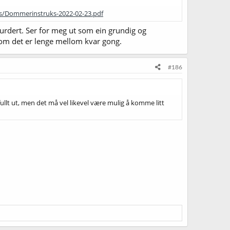
s/Dommerinstruks-2022-02-23.pdf
vurdert. Ser for meg ut som ein grundig og
 om det er lenge mellom kvar gong.
#186
 fullt ut, men det må vel likevel være mulig å komme litt