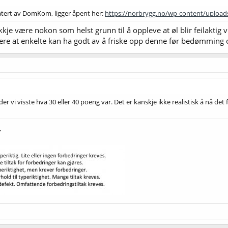
tert av DomKom, ligger åpent her:
https://norbrygg.no/wp-content/upload
kje være nokon som helst grunn til å oppleve at øl blir feilaktig 
vere at enkelte kan ha godt av å friske opp denne før bedømming
er vi visste hva 30 eller 40 poeng var. Det er kanskje ikke realistisk å nå det
.