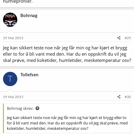
humleprofiler.
Bohrnag
19 Mai 2015
#29
Jeg kan sikkert teste noe når jeg får min og har kjørt et brygg
eller to for å bli vant med den. Har du en oppskrift du vil jeg
skal prøve, med koketider, humletider, mesketemperatur osv?
Tollefsen
T
19 Mai 2015
#30
Bohrnag skrev:
Jeg kan sikkert teste noe når jeg får min og har kjørt et brygg eller to
for å bli vant med den. Har du en oppskrift du vil jeg skal prøve, med
koketider, humletider, mesketemperatur osv?