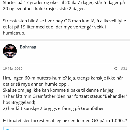
Starter på 17 grader og øker til 20 ila 7 dager, står 5 dager på
20 og eventuelt kaldkrasjes siste 2 dager.
Stresstesten blir å se hvor høy OG man kan få, å alikevell fylle
et fat på 19 liter med et øl der mye vørter går vekk i
humletrub.
Bohrnag
19 Mai 2015
#31
Hm, ingen 60-minutters-humle? Jaja, trengs kanskje ikke når
det er så mye annen humle oppi.
Skal se om jeg ikke kan komme tilbake til denne når jeg:
1) har fått min Grainfather (den har fortsatt status "Behandler"
hos Bryggeland)
2) har fått kanskje 2 bryggs erfaring på Grainfather
Estimatet sier forresten at jeg bør ende med OG på ca 1,090..?