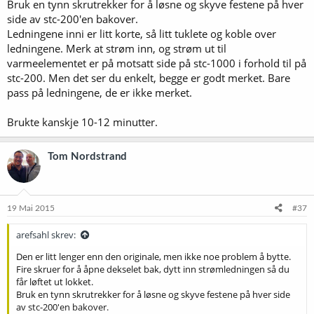
Bruk en tynn skrutrekker for å løsne og skyve festene på hver
side av stc-200'en bakover.
Ledningene inni er litt korte, så litt tuklete og koble over
ledningene. Merk at strøm inn, og strøm ut til
varmeelementet er på motsatt side på stc-1000 i forhold til på
stc-200. Men det ser du enkelt, begge er godt merket. Bare
pass på ledningene, de er ikke merket.
Brukte kanskje 10-12 minutter.
Tom Nordstrand
19 Mai 2015
#37
arefsahl skrev:
Den er litt lenger enn den originale, men ikke noe problem å bytte.
Fire skruer for å åpne dekselet bak, dytt inn strømledningen så du
får løftet ut lokket.
Bruk en tynn skrutrekker for å løsne og skyve festene på hver side
av stc-200'en bakover.