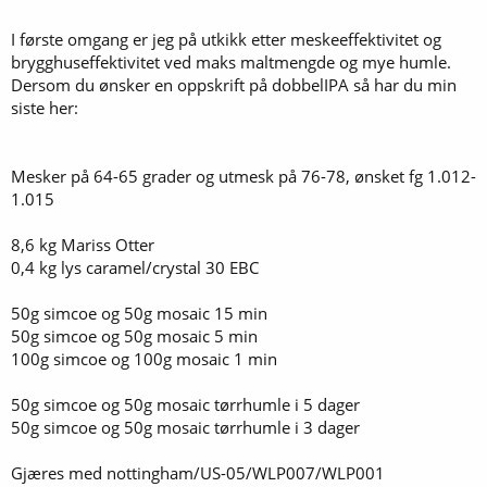
I første omgang er jeg på utkikk etter meskeeffektivitet og
brygghuseffektivitet ved maks maltmengde og mye humle.
Dersom du ønsker en oppskrift på dobbelIPA så har du min
siste her:
Mesker på 64-65 grader og utmesk på 76-78, ønsket fg 1.012-
1.015
8,6 kg Mariss Otter
0,4 kg lys caramel/crystal 30 EBC
50g simcoe og 50g mosaic 15 min
50g simcoe og 50g mosaic 5 min
100g simcoe og 100g mosaic 1 min
50g simcoe og 50g mosaic tørrhumle i 5 dager
50g simcoe og 50g mosaic tørrhumle i 3 dager
Gjæres med nottingham/US-05/WLP007/WLP001