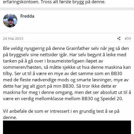
erfaringskontoen. Tross alt første brygg på denne.
Fredda
24 Mai 2015
#59
Ble veldig nysgjerrig på denne Grainfather selv når jeg så den
på bryggselv sine nettsider igår. Har selv begynt å leike med
tanken på å gå over i braumeisterligaen iløpet av
sommeren/høsten, så måtte sjekke ut hva denne maskina kan
tilby. Ser ut til å være en mye av det samme som en BB30
med de fleste nødvendige mods og smarte løsninger, mye av
dette har jeg alt gjort på min BB30. Så tror ikke dette er
maskina for meg i denne omgang, men det ser absolutt ut til å
være en verdig mellomklasse mellom BB30 og Speidel 20.
Vil anbefale de som er intressert i en grundig test å se på
denne.