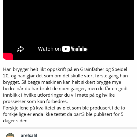
Han brygger helt likt oppskrift på en Grainfather og Speidel
20, og han gjør det som om det skulle vært første gang han
brygget. Så begge maskinen kan helt sikkert brygge mye
bedre når du har brukt de noen ganger, men du får en godt
innblikk i hvilke utfordringer du vil møte på og hvilke
prossesser som kan forbedres.
Forskjellene på kvalitetet av ølet som ble produsert i de to
forskjellige er enda ikke testet da part3 ble publisert for 5
dager siden.
arefsahl