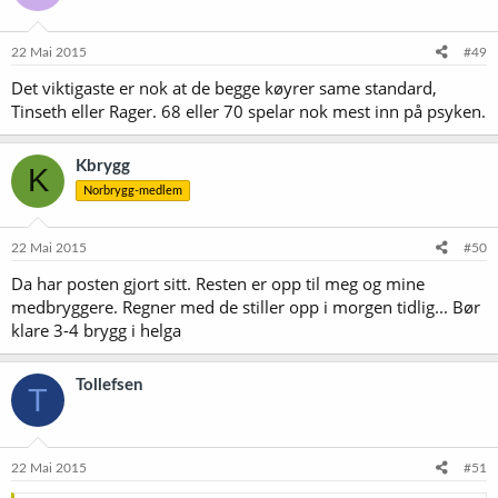
22 Mai 2015
#49
Det viktigaste er nok at de begge køyrer same standard,
Tinseth eller Rager. 68 eller 70 spelar nok mest inn på psyken.
Kbrygg
K
Norbrygg-medlem
22 Mai 2015
#50
Da har posten gjort sitt. Resten er opp til meg og mine
medbryggere. Regner med de stiller opp i morgen tidlig... Bør
klare 3-4 brygg i helga
Tollefsen
T
22 Mai 2015
#51