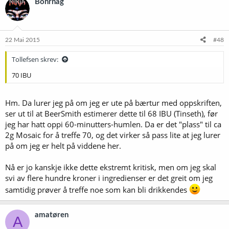
Bohrnag
22 Mai 2015
#48
Tollefsen skrev:
70 IBU
Hm. Da lurer jeg på om jeg er ute på bærtur med oppskriften,
ser ut til at BeerSmith estimerer dette til 68 IBU (Tinseth), før
jeg har hatt oppi 60-minutters-humlen. Da er det "plass" til ca
2g Mosaic for å treffe 70, og det virker så pass lite at jeg lurer
på om jeg er helt på viddene her.
Nå er jo kanskje ikke dette ekstremt kritisk, men om jeg skal
svi av flere hundre kroner i ingredienser er det greit om jeg
samtidig prøver å treffe noe som kan bli drikkendes
amatøren
A