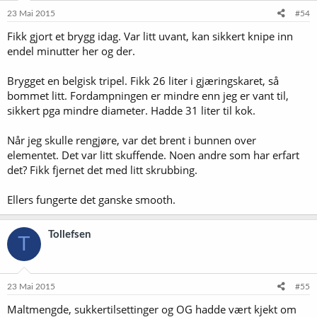
23 Mai 2015
#54
Fikk gjort et brygg idag. Var litt uvant, kan sikkert knipe inn
endel minutter her og der.
Brygget en belgisk tripel. Fikk 26 liter i gjæringskaret, så
bommet litt. Fordampningen er mindre enn jeg er vant til,
sikkert pga mindre diameter. Hadde 31 liter til kok.
Når jeg skulle rengjøre, var det brent i bunnen over
elementet. Det var litt skuffende. Noen andre som har erfart
det? Fikk fjernet det med litt skrubbing.
Ellers fungerte det ganske smooth.
Tollefsen
T
23 Mai 2015
#55
Maltmengde, sukkertilsettinger og OG hadde vært kjekt om