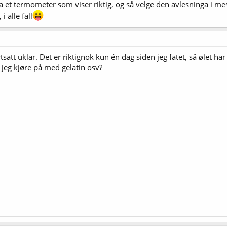
a et termometer som viser riktig, og så velge den avlesninga i me
i alle fall
tsatt uklar. Det er riktignok kun én dag siden jeg fatet, så ølet har
e jeg kjøre på med gelatin osv?