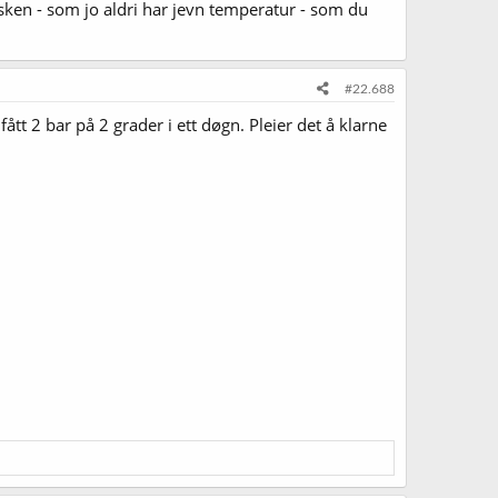
sken - som jo aldri har jevn temperatur - som du
#22.688
 fått 2 bar på 2 grader i ett døgn. Pleier det å klarne