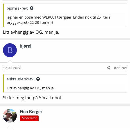
bjørni skrev:
jeg har en pose med WLP001 tørrgjær. Er den nok til 25 liter i
bryggekaret (22-23 liter øl)?
Litt avhengig av OG, men ja.
bjørni
B
17 Jul 2026
#22.709
erikraude skrev:
Litt avhengig av OG, men ja.
Sikter meg inn på 5% alkohol
Finn Berger
Moderator