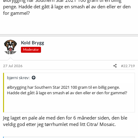
ølbrygging har Southern Star 2021 100 gram til en billig
penge. Hadde det gått å lage en smash øl av den eller er den
for gammel?
Kold Brygg
Moderator
27 Jul 2026
#22.719
bjørni skrev:
ølbrygging har Southern Star 2021 100 gram til en billig penge.
Hadde det gått å lage en smash øl av den eller er den for gammel?
Jeg laget en pale ale med den for 6 måneder siden, den ble
veldig god etter jeg tørrhumlet med litt Citra/ Mosaic.