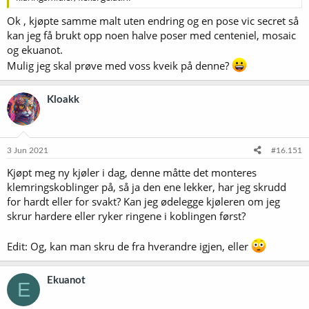
Ok , kjøpte samme malt uten endring og en pose vic secret så
kan jeg få brukt opp noen halve poser med centeniel, mosaic
og ekuanot.
Mulig jeg skal prøve med voss kveik på denne?
Kloakk
3 Jun 2021
#16.151
Kjøpt meg ny kjøler i dag, denne måtte det monteres
klemringskoblinger på, så ja den ene lekker, har jeg skrudd
for hardt eller for svakt? Kan jeg ødelegge kjøleren om jeg
skrur hardere eller ryker ringene i koblingen først?
Edit: Og, kan man skru de fra hverandre igjen, eller
Ekuanot
E