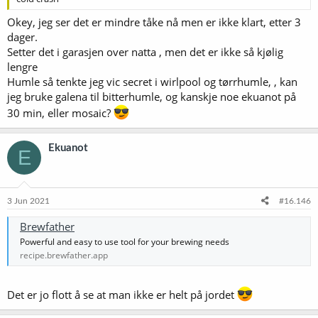
Okey, jeg ser det er mindre tåke nå men er ikke klart, etter 3
dager.
Setter det i garasjen over natta , men det er ikke så kjølig
lengre
Humle så tenkte jeg vic secret i wirlpool og tørrhumle, , kan
jeg bruke galena til bitterhumle, og kanskje noe ekuanot på
30 min, eller mosaic?
Ekuanot
E
3 Jun 2021
#16.146
Brewfather
Powerful and easy to use tool for your brewing needs
recipe.brewfather.app
Det er jo flott å se at man ikke er helt på jordet