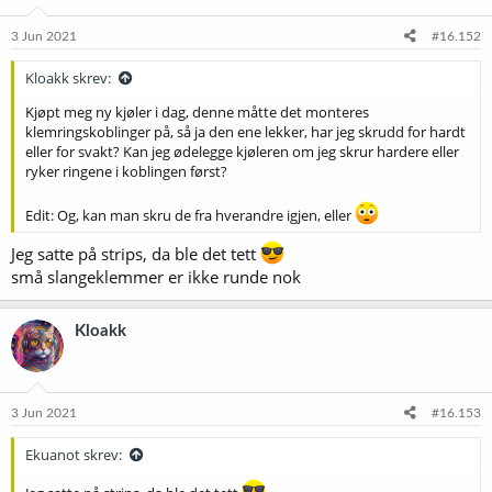
3 Jun 2021
#16.152
Kloakk skrev:
Kjøpt meg ny kjøler i dag, denne måtte det monteres
klemringskoblinger på, så ja den ene lekker, har jeg skrudd for hardt
eller for svakt? Kan jeg ødelegge kjøleren om jeg skrur hardere eller
ryker ringene i koblingen først?
Edit: Og, kan man skru de fra hverandre igjen, eller
Jeg satte på strips, da ble det tett
små slangeklemmer er ikke runde nok
Kloakk
3 Jun 2021
#16.153
Ekuanot skrev: