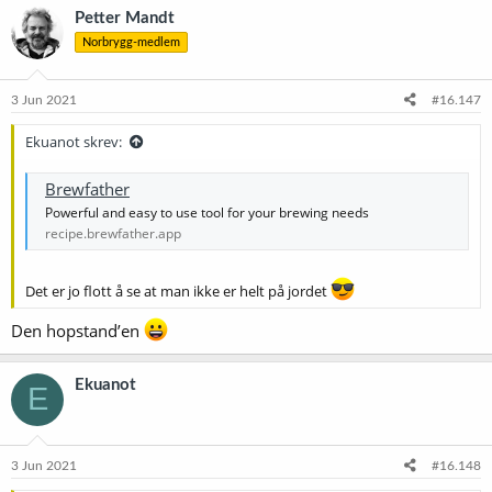
Petter Mandt
Norbrygg-medlem
3 Jun 2021
#16.147
Ekuanot skrev:
Brewfather
Powerful and easy to use tool for your brewing needs
recipe.brewfather.app
Det er jo flott å se at man ikke er helt på jordet
Den hopstand’en
Ekuanot
E
3 Jun 2021
#16.148