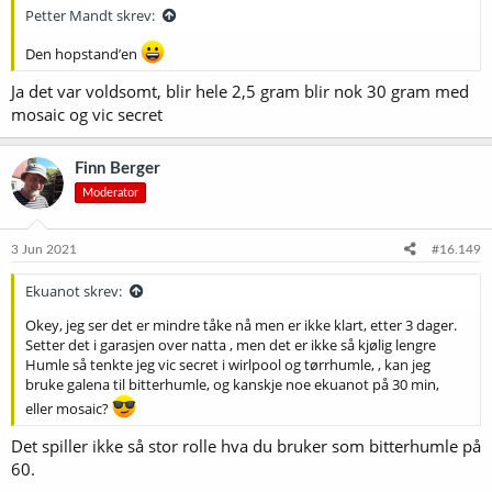
Petter Mandt skrev:
Den hopstand’en
Ja det var voldsomt, blir hele 2,5 gram blir nok 30 gram med
mosaic og vic secret
Finn Berger
Moderator
3 Jun 2021
#16.149
Ekuanot skrev:
Okey, jeg ser det er mindre tåke nå men er ikke klart, etter 3 dager.
Setter det i garasjen over natta , men det er ikke så kjølig lengre
Humle så tenkte jeg vic secret i wirlpool og tørrhumle, , kan jeg
bruke galena til bitterhumle, og kanskje noe ekuanot på 30 min,
eller mosaic?
Det spiller ikke så stor rolle hva du bruker som bitterhumle på
60.