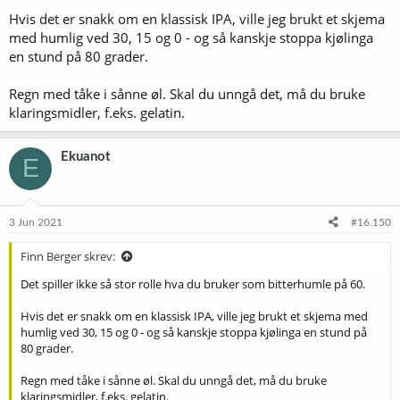
Hvis det er snakk om en klassisk IPA, ville jeg brukt et skjema
med humlig ved 30, 15 og 0 - og så kanskje stoppa kjølinga
en stund på 80 grader.
Regn med tåke i sånne øl. Skal du unngå det, må du bruke
klaringsmidler, f.eks. gelatin.
Ekuanot
E
3 Jun 2021
#16.150
Finn Berger skrev:
Det spiller ikke så stor rolle hva du bruker som bitterhumle på 60.
Hvis det er snakk om en klassisk IPA, ville jeg brukt et skjema med
humlig ved 30, 15 og 0 - og så kanskje stoppa kjølinga en stund på
80 grader.
Regn med tåke i sånne øl. Skal du unngå det, må du bruke
klaringsmidler, f.eks. gelatin.