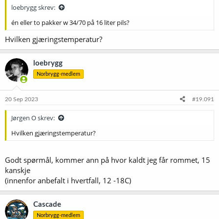
loebrygg skrev:
én eller to pakker w 34/70 på 16 liter pils?
Hvilken gjæringstemperatur?
loebrygg
Norbrygg-medlem
20 Sep 2023
#19.091
Jørgen O skrev:
Hvilken gjæringstemperatur?
Godt spørmål, kommer ann på hvor kaldt jeg får rommet, 15
kanskje
(innenfor anbefalt i hvertfall, 12 -18C)
Cascade
Norbrygg-medlem