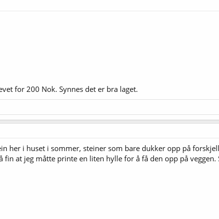
krevet for 200 Nok. Synnes det er bra laget.
n her i huset i sommer, steiner som bare dukker opp på forskjellig
så fin at jeg måtte printe en liten hylle for å få den opp på vegge