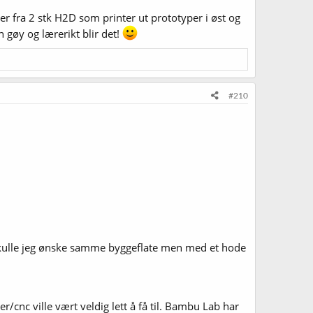
er fra 2 stk H2D som printer ut prototyper i øst og
 gøy og lærerikt blir det!
#210
 skulle jeg ønske samme byggeflate men med et hode
r/cnc ville vært veldig lett å få til. Bambu Lab har