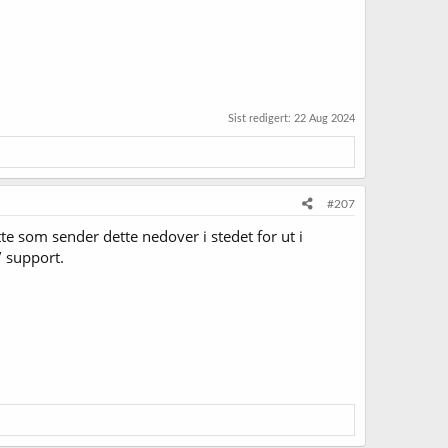
Sist redigert:
22 Aug 2024
#207
te som sender dette nedover i stedet for ut i
/ support.