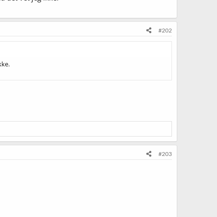
#202
kke.
#203