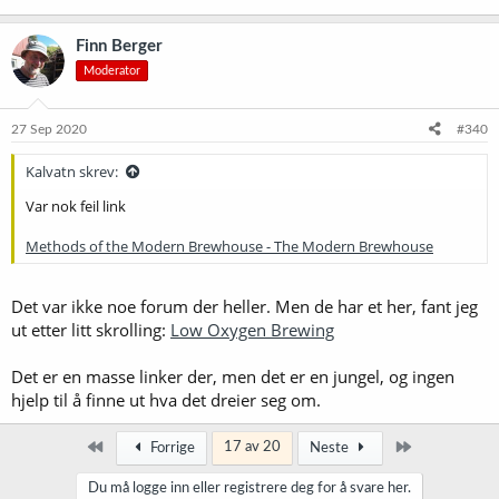
Finn Berger
Moderator
27 Sep 2020
#340
Kalvatn skrev:
Var nok feil link
Methods of the Modern Brewhouse - The Modern Brewhouse
Det var ikke noe forum der heller. Men de har et her, fant jeg
ut etter litt skrolling:
Low Oxygen Brewing
Det er en masse linker der, men det er en jungel, og ingen
hjelp til å finne ut hva det dreier seg om.
Først
Siste
17 av 20
Forrige
Neste
Du må logge inn eller registrere deg for å svare her.