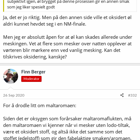
subjektivt igjen, øl brygget på denne prosessen gir en annen smak
som jeg liker spesielt godt
Ja, det er jo riktig. Men på den annen side ville et oksidert øl
aldri kunnet hevdet seg i en NM-finale.
Men jeg er absolutt åpen for at øl kan skades allerede under
meskingen. Vet at flere som mesker over natten opplever at
vørteren blir mørkere enn ved vanlig mesking. Kan det
tilskrives oksidering, kanskje?
Finn Berger
Moderator
26 Sep 2020
#332
For å drodle litt om maltaromaen:
Siden det er oksygen som forårsaker maltaromaflukten, må
den maltaromaen vi kjenner når vi mesker uten lodo-tiltak,
være et oksidert stoff, og altså ikke det samme som det
stoffet (edelstoff) som gir den fabelaktige smaken/aromaen.