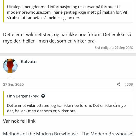
Utrulege mengder med informasjon og ressursar på formuet til
modernbrewhouse.com , har eigentleg ikkje møtt på makan før. Vil
så absolutt anbefale å melde seg inn der.
Dette er et wikinettsted, og har ikke noe forum. Det er ikke så
mye der, heller - men det som er, virker bra.
Sist redigert:
27 Sep 2020
Kalvatn
27 Sep 2020
#339
Finn Berger skrev:
Dette er et wikinettsted, og har ikke noe forum. Det er ikke så mye
der, heller - men det som er, virker bra.
Var nok feil link
Methods of the Modern Brewhouse - The Modern Brewhouse