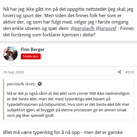
Nå har jeg ikke gått inn på det oppgitte nettstedet (jeg skal; jeg
lover) og spurt der. Men siden det finnes folk her som er
aktive der, og som har fulgt med, velger jeg i første omgang
den enkle utveien og spør dem:
@perolavfk
@larsovef
: Finnes
det forskning som forklarer kjemien i dette?
Finn Berger
Moderator
26 Sep 2020
#333
perolavfk skrev:
Nå er det jo også sånn at det ølet som vinner NM ikke nødvendigvis
er det beste ølet, men det mest typeriktige ølet basert på
typedefinisjonen på tidspunktet. Hva som er det beste ølet blir mer
subjektivt igjen, øl brygget på denne prosessen gir en annen smak
som jeg liker spesielt godt
Ølet må være typeriktig for å nå opp - men det er ganske