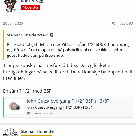
Kold Brygg
Moderator
20 Jan 2025
#20.390
Steinar Huneide skrev:
Blir ikke duotight det samme? Vil ha en sånn 1/2" til 3/8" hun kobling
og til å skru fast i tappekran på polsinelli tanken. Ser ikke at john
guest hadde den, på Brewshop.
Tror jeg kanskje har misforstått deg. De jeg lenket gir
hurtigkoblinger på selve filteret. Du vil kanskje ha oppsett helt
uten filter?
En sånn? 1/2" med BSP
John Guest overgang F 1/2" BSP til 3/8"
John Guest overgang F 1/2" BSP til 3/8"
brewshop.no
Steinar Huneide