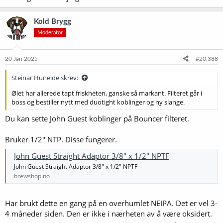
Kold Brygg
Moderator
20 Jan 2025
#20.388
Steinar Huneide skrev:
Ølet har allerede tapt friskheten, ganske så markant. Filteret går i
boss og bestiller nytt med duotight koblinger og ny slange.
Du kan sette John Guest koblinger på Bouncer filteret.
Bruker 1/2" NTP. Disse fungerer.
John Guest Straight Adaptor 3/8" x 1/2" NPTF
John Guest Straight Adaptor 3/8" x 1/2" NPTF
brewshop.no
Har brukt dette en gang på en overhumlet NEIPA. Det er vel 3-
4 måneder siden. Den er ikke i nærheten av å være oksidert.