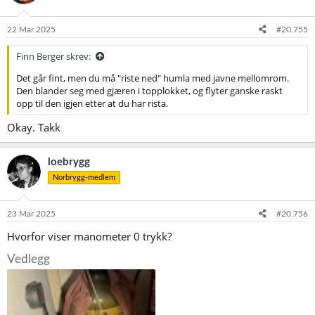
22 Mar 2025
#20.755
Finn Berger skrev:
Det går fint, men du må "riste ned" humla med javne mellomrom.
Den blander seg med gjæren i topplokket, og flyter ganske raskt
opp til den igjen etter at du har rista.
Okay. Takk
loebrygg
Norbrygg-medlem
23 Mar 2025
#20.756
Hvorfor viser manometer 0 trykk?
Vedlegg