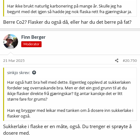
Har ikke brukt naturlig karbonering på mange år. Skulle jeg ha
begynt med det igjen så hadde jeg nok flaska rett fra gjæringskar ja.
Berre Co2? Flasker du også då, eller har du det berre på fat?
Finn Berger
Moderator
21 Mar 2025
#20.750
sinkjo skrev:
Har også hatt bra hell med dette. Eigentleg opplevd at sukkerlaken
fordeler seg overraskande bra. Men er det ein god grunn til at du
ikkje flasker direkte frå gjæringskar? Eg antar kanskje det er litt
større fare for grums?
Han eg brygger med leikar med tanken om å dosere inn sukkerlake i
flasker også.
Sukkerlake i flaske er en måte, også. Du trenger ei sprøyte å
dosere med.