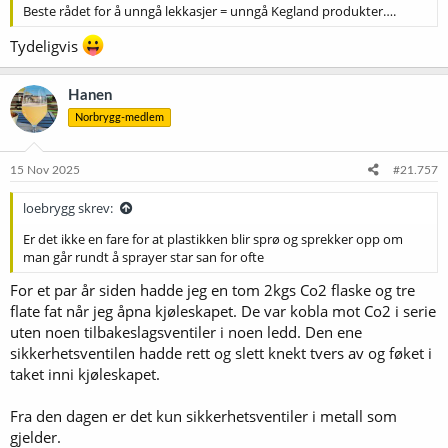
Beste rådet for å unngå lekkasjer = unngå Kegland produkter….
Tydeligvis
Hanen
Norbrygg-medlem
15 Nov 2025
#21.757
loebrygg skrev:
Er det ikke en fare for at plastikken blir sprø og sprekker opp om
man går rundt å sprayer star san for ofte
For et par år siden hadde jeg en tom 2kgs Co2 flaske og tre
flate fat når jeg åpna kjøleskapet. De var kobla mot Co2 i serie
uten noen tilbakeslagsventiler i noen ledd. Den ene
sikkerhetsventilen hadde rett og slett knekt tvers av og føket i
taket inni kjøleskapet.
Fra den dagen er det kun sikkerhetsventiler i metall som
gjelder.