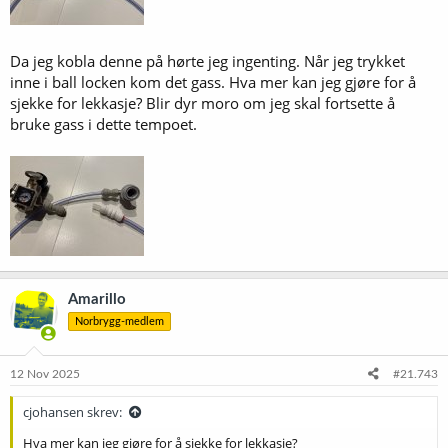
Da jeg kobla denne på hørte jeg ingenting. Når jeg trykket
inne i ball locken kom det gass. Hva mer kan jeg gjøre for å
sjekke for lekkasje? Blir dyr moro om jeg skal fortsette å
bruke gass i dette tempoet.
Amarillo
Norbrygg-medlem
12 Nov 2025
#21.743
cjohansen skrev:
Hva mer kan jeg gjøre for å sjekke for lekkasje?