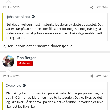
12 Nov 2025
#21.746
cjohansen skrev:
Nei, det er vel den mest mistenkelige delen av dette oppsettet. Det
var en kar på Strømmen som fiksa det for meg. Slo meg når jeg så
bildene nå at kanskje like gjerne kan koble tilbakeslagsventilen rett
på regulatoren?
Ja, ser ut som det er samme dimensjon ja.
Finn Berger
Moderator
12 Nov 2025
#21.747
Ove skrev:
Ølsmaking for dummies, kan jeg nok kalle det når jeg prøve meg på
det. I 40 år har jeg klart meg med to kategorier: Det jeg liker, og det
jeg ikke liker. Så det er vel på tide å prøve å finne ut hvorfor jeg ikke
liker det jeg ikke liker