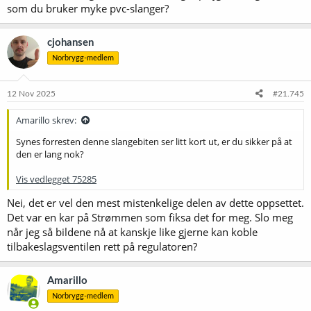
som du bruker myke pvc-slanger?
cjohansen
Norbrygg-medlem
12 Nov 2025
#21.745
Amarillo skrev:
Synes forresten denne slangebiten ser litt kort ut, er du sikker på at
den er lang nok?
Vis vedlegget 75285
Nei, det er vel den mest mistenkelige delen av dette oppsettet.
Det var en kar på Strømmen som fiksa det for meg. Slo meg
når jeg så bildene nå at kanskje like gjerne kan koble
tilbakeslagsventilen rett på regulatoren?
Amarillo
Norbrygg-medlem