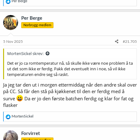
R
Per Berge
e
a
k
Per Berge
s
Norbrygg-medlem
j
o
n
e
5 Nov 2025
#21.705
r
:
MortenSickel skrev:
Det er jo ca romtemperatur nå, så skulle ikke være noe problem å ta
ut det som ikke er ferdig. Pakk det eventuelt inn i noe, så vil ikke
temperaturen endre seg så raskt.
Ja jeg tar den ut i morgen ettermiddag når den andre skal over
på CC. Så får den stå på kjøkkenet til den er ferdig med å
surve
Da er jo den første batchen ferdig og klar for fat og
flasker
R
MortenSickel
e
a
k
Forvirret
s