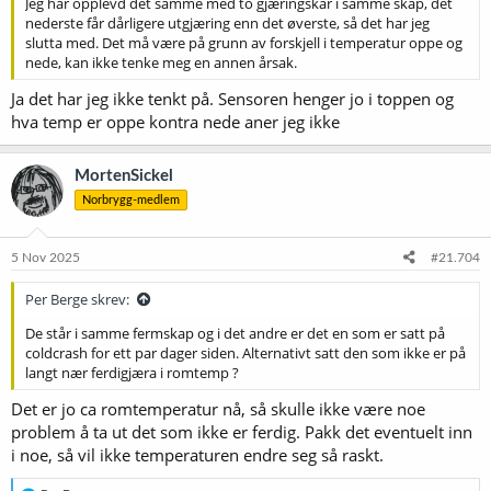
Jeg har opplevd det samme med to gjæringskar i samme skap, det
nederste får dårligere utgjæring enn det øverste, så det har jeg
slutta med. Det må være på grunn av forskjell i temperatur oppe og
nede, kan ikke tenke meg en annen årsak.
Ja det har jeg ikke tenkt på. Sensoren henger jo i toppen og
hva temp er oppe kontra nede aner jeg ikke
MortenSickel
Norbrygg-medlem
5 Nov 2025
#21.704
Per Berge skrev:
De står i samme fermskap og i det andre er det en som er satt på
coldcrash for ett par dager siden. Alternativt satt den som ikke er på
langt nær ferdigjæra i romtemp ?
Det er jo ca romtemperatur nå, så skulle ikke være noe
problem å ta ut det som ikke er ferdig. Pakk det eventuelt inn
i noe, så vil ikke temperaturen endre seg så raskt.