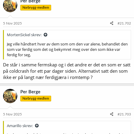
Per Berge
Norbrygg-medlem
5 Nov 2025
#21.702
MortenSickel skrev:
Jeg ville håndtert hver av dem som om den var alene, behandlet den
som var ferdig som det og bekymret meg over den som ikke var
ferdig for seg,
De står i samme fermskap og i det andre er det en som er satt
på coldcrash for ett par dager siden. Alternativt satt den som
ikke er på langt nær ferdigjæra i romtemp ?
Per Berge
Norbrygg-medlem
5 Nov 2025
#21.703
Amarillo skrev: