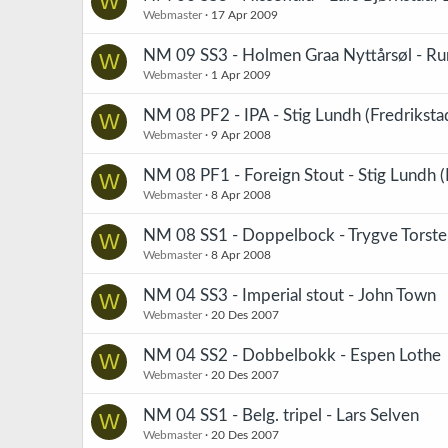
W
Webmaster
17 Apr 2009
NM 09 SS3 - Holmen Graa Nyttårsøl - Ru
W
Webmaster
1 Apr 2009
NM 08 PF2 - IPA - Stig Lundh (Fredriksta
W
Webmaster
9 Apr 2008
NM 08 PF1 - Foreign Stout - Stig Lundh (
W
Webmaster
8 Apr 2008
NM 08 SS1 - Doppelbock - Trygve Torste
W
Webmaster
8 Apr 2008
NM 04 SS3 - Imperial stout - John Town
W
Webmaster
20 Des 2007
NM 04 SS2 - Dobbelbokk - Espen Lothe
W
Webmaster
20 Des 2007
NM 04 SS1 - Belg. tripel - Lars Selven
W
Webmaster
20 Des 2007