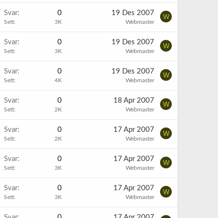
Svar
0
19 Des 2007
W
Sett
3K
Webmaster
Svar
0
19 Des 2007
W
Sett
3K
Webmaster
Svar
0
19 Des 2007
W
Sett
4K
Webmaster
Svar
0
18 Apr 2007
W
Sett
2K
Webmaster
Svar
0
17 Apr 2007
W
Sett
2K
Webmaster
Svar
0
17 Apr 2007
W
Sett
3K
Webmaster
Svar
0
17 Apr 2007
W
Sett
3K
Webmaster
Svar
0
17 Apr 2007