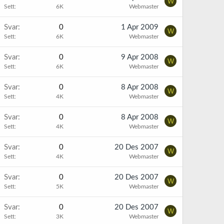
W
Sett
6K
Webmaster
Svar
0
1 Apr 2009
W
Sett
6K
Webmaster
Svar
0
9 Apr 2008
W
Sett
6K
Webmaster
Svar
0
8 Apr 2008
W
Sett
4K
Webmaster
Svar
0
8 Apr 2008
W
Sett
4K
Webmaster
Svar
0
20 Des 2007
W
Sett
4K
Webmaster
Svar
0
20 Des 2007
W
Sett
5K
Webmaster
Svar
0
20 Des 2007
W
Sett
3K
Webmaster