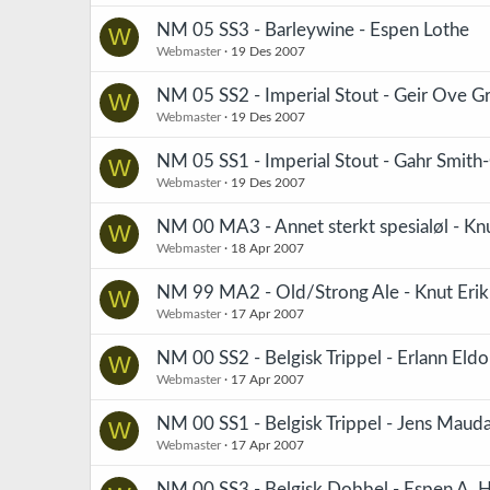
NM 05 SS3 - Barleywine - Espen Lothe
W
Webmaster
19 Des 2007
NM 05 SS2 - Imperial Stout - Geir Ove 
W
Webmaster
19 Des 2007
NM 05 SS1 - Imperial Stout - Gahr Smith
W
Webmaster
19 Des 2007
NM 00 MA3 - Annet sterkt spesialøl - Knu
W
Webmaster
18 Apr 2007
NM 99 MA2 - Old/Strong Ale - Knut Erik
W
Webmaster
17 Apr 2007
NM 00 SS2 - Belgisk Trippel - Erlann Eld
W
Webmaster
17 Apr 2007
NM 00 SS1 - Belgisk Trippel - Jens Mauda
W
Webmaster
17 Apr 2007
NM 00 SS3 - Belgisk Dobbel - Espen A.