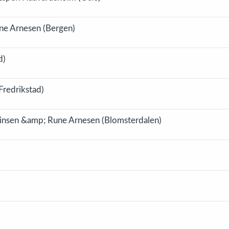
ne Arnesen (Bergen)
d)
Fredrikstad)
insen &amp; Rune Arnesen (Blomsterdalen)