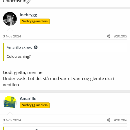
Coldcrashing?
loebrygg
Norbrygg-medlem
3 Nov 2024
#20.205
Amarillo skrev:
Coldcrashing?
Godt gjetta, men nei
Under vask. Lot det stå med varmt vann og glemte dra i
ventilen
Amarillo
Norbrygg-medlem
3 Nov 2024
#20.206