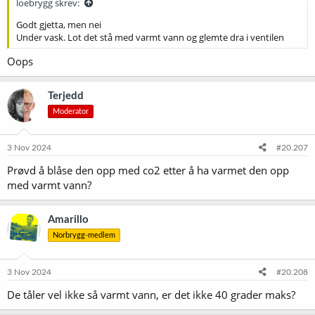
loebrygg skrev:
Godt gjetta, men nei
Under vask. Lot det stå med varmt vann og glemte dra i ventilen
Oops
Terjedd
Moderator
3 Nov 2024
#20.207
Prøvd å blåse den opp med co2 etter å ha varmet den opp
med varmt vann?
Amarillo
Norbrygg-medlem
3 Nov 2024
#20.208
De tåler vel ikke så varmt vann, er det ikke 40 grader maks?