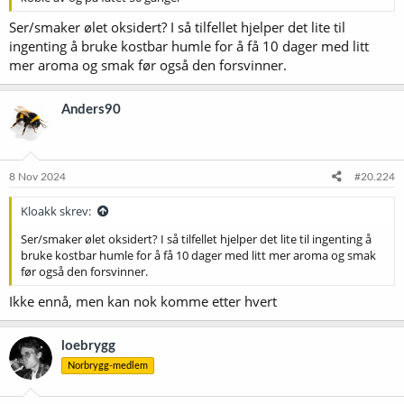
Ser/smaker ølet oksidert? I så tilfellet hjelper det lite til
ingenting å bruke kostbar humle for å få 10 dager med litt
mer aroma og smak før også den forsvinner.
Anders90
8 Nov 2024
#20.224
Kloakk skrev:
Ser/smaker ølet oksidert? I så tilfellet hjelper det lite til ingenting å
bruke kostbar humle for å få 10 dager med litt mer aroma og smak
før også den forsvinner.
Ikke ennå, men kan nok komme etter hvert
loebrygg
Norbrygg-medlem