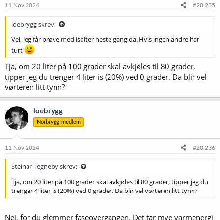
11 Nov 2024
#20.235
loebrygg skrev:
Vel, jeg får prøve med isbiter neste gang da. Hvis ingen andre har
turt
Tja, om 20 liter på 100 grader skal avkjøles til 80 grader,
tipper jeg du trenger 4 liter is (20%) ved 0 grader. Da blir vel
vørteren litt tynn?
loebrygg
Norbrygg-medlem
11 Nov 2024
#20.236
Steinar Tegneby skrev:
Tja, om 20 liter på 100 grader skal avkjøles til 80 grader, tipper jeg du
trenger 4 liter is (20%) ved 0 grader. Da blir vel vørteren litt tynn?
Nei, for du glemmer faseovergangen. Det tar mye varmenergi