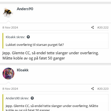
Anders90
8 Nov 2024
#20.222
Kloakk skrev:
Lukket overføring til starsan purget fat?
Jepp. Glemte CC, så endel tette slanger under overføring.
Måtte koble av og på fatet 50 ganger
Kloakk
8 Nov 2024
#20.223
Anders90 skrev:
Jepp. Glemte CC, så endel tette slanger under overføring. Måtte
koble av og på fatet 50 ganger