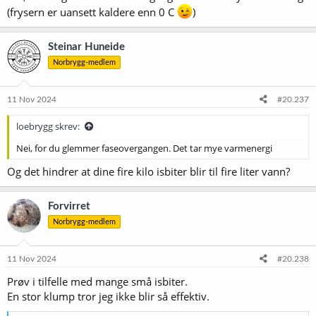
(frysern er uansett kaldere enn 0 C
)
Steinar Huneide
Norbrygg-medlem
11 Nov 2024
#20.237
loebrygg skrev:
Nei, for du glemmer faseovergangen. Det tar mye varmenergi
Og det hindrer at dine fire kilo isbiter blir til fire liter vann?
Forvirret
Norbrygg-medlem
11 Nov 2024
#20.238
Prøv i tilfelle med mange små isbiter.
En stor klump tror jeg ikke blir så effektiv.