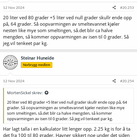
12 Nov 2024
#20.253
20 liter ved 80 grader +5 liter ved null grader skullr ende opp
på, 64 grader. Så oopvarmingen av smeltevannet kjøler
nesten like mye som smeltingen, så.det blir ca halve
mengden, så kommer oppvarmingen av isen til 0 grader. Så
jeg.vil tenkeet par kg.
Steinar Huneide
Norbrygg-medlem
12 Nov 2024
#20.254
MortenSickel skrev:
20 liter ved 80 grader +5 liter ved null grader skullr ende opp på, 64
grader. Så oopvarmingen av smeltevannet kjøler nesten like mye
som smeltingen, så.det blir ca halve mengden, så kommer
oppvarmingen av isen til 0 grader. Så jeg.vil tenkeet par kg.
Har lagt talla i en kalkulator litt lenger opp. 2.25 kg is for å ta
det fra 100 til 80 grader. Havner sikkert noe under det siden