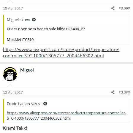
12 Apr 2017
#3.889
Miguel skrev:
Er det noen som har en safe kilde til A400_P?
Møkklei ITC310.
https://www.aliexpress.com/store/product/temperature-
controller-STC-1000/1305777_2004466302.html
Miguel
12 Apr 2017
#3.890
Frode Larsen skrev:
https://www.aliexpress.com/store/product/temperature-controller-
STC-1000/1305777_2004466302.html
Krem! Takk!