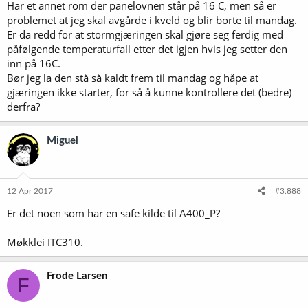
Har et annet rom der panelovnen står på 16 C, men så er
problemet at jeg skal avgårde i kveld og blir borte til mandag.
Er da redd for at stormgjæringen skal gjøre seg ferdig med
påfølgende temperaturfall etter det igjen hvis jeg setter den
inn på 16C.
Bør jeg la den stå så kaldt frem til mandag og håpe at
gjæringen ikke starter, for så å kunne kontrollere det (bedre)
derfra?
Miguel
12 Apr 2017
#3.888
Er det noen som har en safe kilde til A400_P?
Møkklei ITC310.
Frode Larsen
F