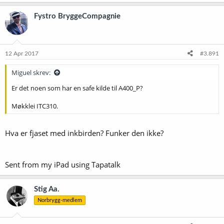
Fystro BryggeCompagnie
12 Apr 2017
#3.891
Miguel skrev:
Er det noen som har en safe kilde til A400_P?
Møkklei ITC310.
Hva er fjaset med inkbirden? Funker den ikke?
Sent from my iPad using Tapatalk
Stig Aa.
Norbrygg-medlem