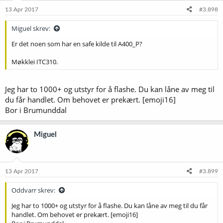
13 Apr 2017
#3.898
Miguel skrev:
Er det noen som har en safe kilde til A400_P?
Møkklei ITC310.
Jeg har to 1000+ og utstyr for å flashe. Du kan låne av meg til
du får handlet. Om behovet er prekært. [emoji16]
Bor i Brumunddal
Miguel
13 Apr 2017
#3.899
Oddvarr skrev:
Jeg har to 1000+ og utstyr for å flashe. Du kan låne av meg til du får
handlet. Om behovet er prekært. [emoji16]