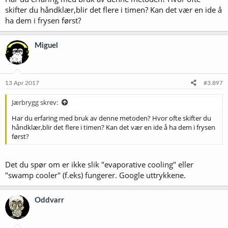
skifter du håndklær,blir det flere i timen? Kan det vær en ide å
ha dem i frysen først?
Miguel
13 Apr 2017
#3.897
Jærbrygg skrev:
Har du erfaring med bruk av denne metoden? Hvor ofte skifter du
håndklær,blir det flere i timen? Kan det vær en ide å ha dem i frysen
først?
Det du spør om er ikke slik "evaporative cooling" eller
"swamp cooler" (f.eks) fungerer. Google uttrykkene.
Oddvarr