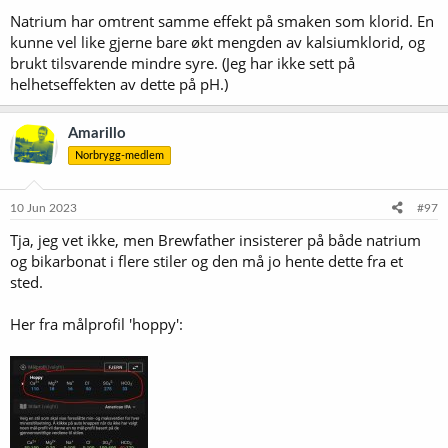
Natrium har omtrent samme effekt på smaken som klorid. En
kunne vel like gjerne bare økt mengden av kalsiumklorid, og
brukt tilsvarende mindre syre. (Jeg har ikke sett på
helhetseffekten av dette på pH.)
Amarillo
Norbrygg-medlem
10 Jun 2023
#97
Tja, jeg vet ikke, men Brewfather insisterer på både natrium
og bikarbonat i flere stiler og den må jo hente dette fra et
sted.
Her fra målprofil 'hoppy':