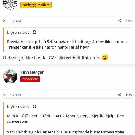
Norbrygg-medlem
8 Jun 2023
#84
bryren skrev:
Brewfather sier pH på 5,4. Anbefaler litt kritt også, men ikke natron.
Trenger kanskje ikke natron når pH er så høy?
Det var jo ikke ille da. Går sikkert helt fint uten.
Finn Berger
Moderator
9 Jun 2023
#85
bryren skrev:
Men for å få denne tråden på riktig spor, trenger jeg litt hjelp til en
schwarzbier.
Var i Flensburg på Hansens brauerei og hadde husets schwarzbier.