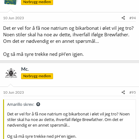
Norbrygg-medlem
10 Jun 2023
#94
Det er vel for å få noe natrium og bikarbonat i ølet vil jeg tro?
Noen stiler skal ha noe av dette, ihverfall ifølge Brewfather.
Om det er nødvendig er en annet spørsmål...
Og så må syre trekke ned pH'en igjen.
Mc.
Norbrygg-medlem
10 Jun 2023
#95
Amarillo skrev:
Det er vel for å få noe natrium og bikarbonat i ølet vil jeg tro? Noen
stiler skal ha noe av dette, ihverfall ifølge Brewfather. Om det er
nødvendig er en annet spørsmål...
Og så må syre trekke ned pH'en igjen.