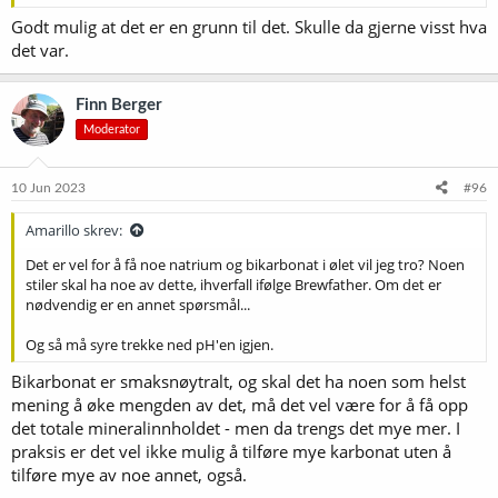
Godt mulig at det er en grunn til det. Skulle da gjerne visst hva
det var.
Finn Berger
Moderator
10 Jun 2023
#96
Amarillo skrev:
Det er vel for å få noe natrium og bikarbonat i ølet vil jeg tro? Noen
stiler skal ha noe av dette, ihverfall ifølge Brewfather. Om det er
nødvendig er en annet spørsmål...
Og så må syre trekke ned pH'en igjen.
Bikarbonat er smaksnøytralt, og skal det ha noen som helst
mening å øke mengden av det, må det vel være for å få opp
det totale mineralinnholdet - men da trengs det mye mer. I
praksis er det vel ikke mulig å tilføre mye karbonat uten å
tilføre mye av noe annet, også.