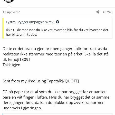
17 Apr 2017
#3.943
Fystro BryggeCompagnie skrev:
Ikke tukle med noe du ikke vet hvordan blir, før du vet hvordan det
har blitt, er mitt tips.
Dette er det bra du gjentar noen ganger.. blir fort rastløs da
realiteten ikke stemmer med teorien på arket! Skal la det stå
til. [emoji1309]
Takk igjen
Sent from my iPad using Tapatalk[/QUOTE]
FG på papir for et øl som du ikke har brygget før er uansett
bare en våt finger i luften. Hvis du har brygget det ca samme
flere ganger, først da kan du plukke opp avvik fra normen
underveis i gjæringen.