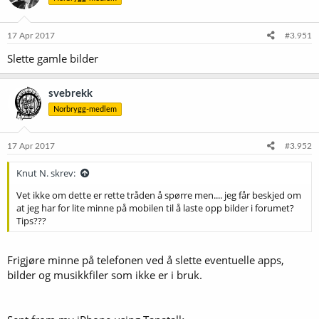
17 Apr 2017
#3.951
Slette gamle bilder
svebrekk
Norbrygg-medlem
17 Apr 2017
#3.952
Knut N. skrev:
Vet ikke om dette er rette tråden å spørre men.... jeg får beskjed om
at jeg har for lite minne på mobilen til å laste opp bilder i forumet?
Tips???
Frigjøre minne på telefonen ved å slette eventuelle apps,
bilder og musikkfiler som ikke er i bruk.