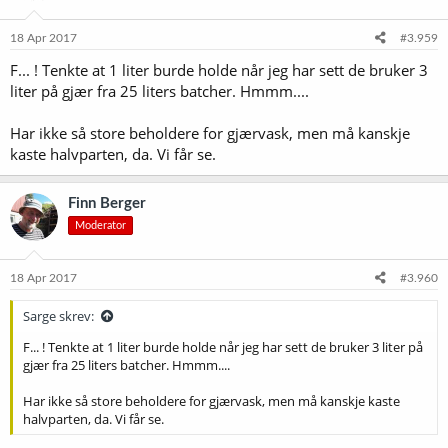
18 Apr 2017
#3.959
F... ! Tenkte at 1 liter burde holde når jeg har sett de bruker 3
liter på gjær fra 25 liters batcher. Hmmm....
Har ikke så store beholdere for gjærvask, men må kanskje
kaste halvparten, da. Vi får se.
Finn Berger
Moderator
18 Apr 2017
#3.960
Sarge skrev:
F... ! Tenkte at 1 liter burde holde når jeg har sett de bruker 3 liter på
gjær fra 25 liters batcher. Hmmm....
Har ikke så store beholdere for gjærvask, men må kanskje kaste
halvparten, da. Vi får se.