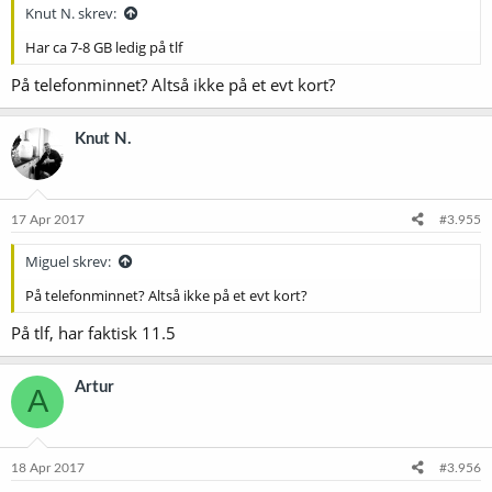
Knut N. skrev:
Har ca 7-8 GB ledig på tlf
På telefonminnet? Altså ikke på et evt kort?
Knut N.
17 Apr 2017
#3.955
Miguel skrev:
På telefonminnet? Altså ikke på et evt kort?
På tlf, har faktisk 11.5
Artur
A
18 Apr 2017
#3.956