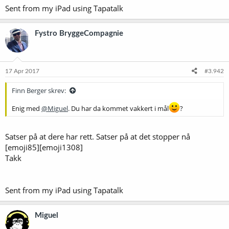
Sent from my iPad using Tapatalk
Fystro BryggeCompagnie
17 Apr 2017
#3.942
Finn Berger skrev:
Enig med
@Miguel
. Du har da kommet vakkert i mål
?
Satser på at dere har rett. Satser på at det stopper nå
[emoji85][emoji1308]
Takk
Sent from my iPad using Tapatalk
Miguel