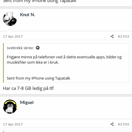
Sent from my iPhone using Tapatalk
Knut N.
17 Apr 2017
#3.953
svebrekk skrev:
Frigjøre minne på telefonen ved å slette eventuelle apps, bilder og
musikkfiler som ikke er i bruk.
Sent from my iPhone using Tapatalk
Har ca 7-8 GB ledig på tlf
Miguel
17 Apr 2017
#3.954