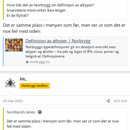
Hvor ble det av Norbrygg sin definisjon av øltyper?
Snarveiene mine virker ikke lenger.
Er de flyttet?
Det er samme plass i menyen som før, men ser ut som det er
noe feil med siden:
Definisjon av øltyper | Norbrygg
Norbryggs typedefinisjoner gir en detaljert oversikt over
øltyper og ølstiler – fra pils og lager til IPA, stout, porter og
belgisk øl. Definisjonene
norbrygg.no
Mc.
Norbrygg-medlem
10 Mar 2021
#15.318
Nordlands skrev:
Det er samme plass i menyen som før, men ser ut som det er noe
feil med siden: