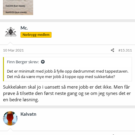
Mc.
Norbrygg-medlem
10 Mar 2021
#15.311
Finn Berger skrev:
Det er minimalt med jobb å fylle opp dødrummet med tappestaven.
Det må da være mye mer jobb å toppe opp med sukkerlake?
Sukkelaken skal jo i uansett så mere jobb er det ikke. Men får
prøve å tilsette den først neste gang og se om jeg synes det er
en bedre løsning.
Kalvatn