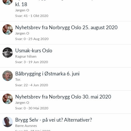
kl. 18
Jørgen O
Svar
41
1 Okt 2020
Nyhetsbrev fra Norbrygg Oslo 25. august 2020
Jørgen O
Svar
0
25 Aug 2020
Usmak-kurs Oslo
Ragnar Nilsen
Svar
3
19 Jun 2020
Bålbrygging i Østmarka 6. juni
Tor.
Svar
22
4 Jun 2020
Nyhetsbrev fra Norbrygg Oslo 30. mai 2020
Jørgen O
Svar
0
30 Mai 2020
Brygg Selv - på vei ut? Alternativer?
Børre Aursnes