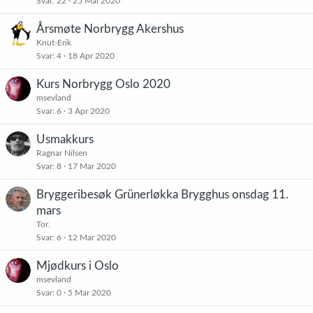
Svar
22
25 Mai 2020
Årsmøte Norbrygg Akershus
Knut-Erik
Svar
4
18 Apr 2020
Kurs Norbrygg Oslo 2020
msevland
Svar
6
3 Apr 2020
Usmakkurs
Ragnar Nilsen
Svar
8
17 Mar 2020
Bryggeribesøk Grünerløkka Brygghus onsdag 11.
mars
Tor.
Svar
6
12 Mar 2020
Mjødkurs i Oslo
msevland
Svar
0
5 Mar 2020