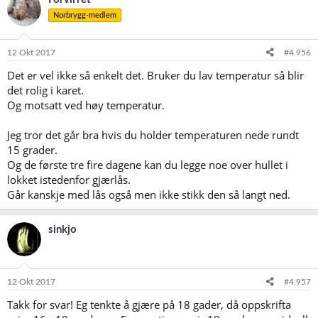
Norbrygg-medlem
12 Okt 2017
#4.956
Det er vel ikke så enkelt det. Bruker du lav temperatur så blir
det rolig i karet.
Og motsatt ved høy temperatur.
Jeg tror det går bra hvis du holder temperaturen nede rundt
15 grader.
Og de første tre fire dagene kan du legge noe over hullet i
lokket istedenfor gjærlås.
Går kanskje med lås også men ikke stikk den så langt ned.
sinkjo
12 Okt 2017
#4.957
Takk for svar! Eg tenkte å gjære på 18 gader, då oppskrifta