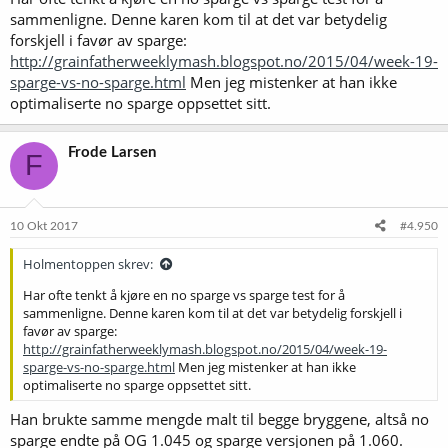
sammenligne. Denne karen kom til at det var betydelig
forskjell i favør av sparge:
http://grainfatherweeklymash.blogspot.no/2015/04/week-19-
sparge-vs-no-sparge.html
Men jeg mistenker at han ikke
optimaliserte no sparge oppsettet sitt.
Frode Larsen
F
10 Okt 2017
#4.950
Holmentoppen skrev:
Har ofte tenkt å kjøre en no sparge vs sparge test for å
sammenligne. Denne karen kom til at det var betydelig forskjell i
favør av sparge:
http://grainfatherweeklymash.blogspot.no/2015/04/week-19-
sparge-vs-no-sparge.html
Men jeg mistenker at han ikke
optimaliserte no sparge oppsettet sitt.
Han brukte samme mengde malt til begge bryggene, altså no
sparge endte på OG 1.045 og sparge versjonen på 1.060.