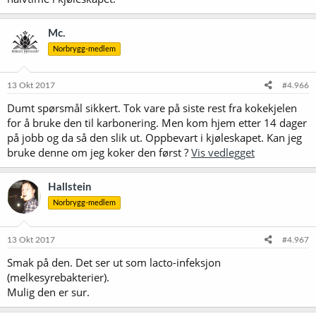
Mc.
Norbrygg-medlem
13 Okt 2017
#4.966
Dumt spørsmål sikkert. Tok vare på siste rest fra kokekjelen
for å bruke den til karbonering. Men kom hjem etter 14 dager
på jobb og da så den slik ut. Oppbevart i kjøleskapet. Kan jeg
bruke denne om jeg koker den først ?
Vis vedlegget
Hallstein
Norbrygg-medlem
13 Okt 2017
#4.967
Smak på den. Det ser ut som lacto-infeksjon
(melkesyrebakterier).
Mulig den er sur.