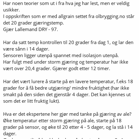
Har noen teorier som ut i fra hva jeg har lest, men er veldig
usikker.
I oppskriften som er med allgrain settet fra olbrygging.no står
det 20 grader gjæringstemp.
Gjær Lallemand DRY - 97.
Har da satt temp kontrollen til 20 grader fra dag 1, og lar den
være sånn i 14 dager.
Sensoren ligger utenpå spannet med isolasjon utenpå.
Har fulgt med under storm gjæring og temperatur har ikke
vært over 20,4 grader. Gjærer godt etter 12 timer.
Har det vært lurere å starte på en lavere temperatur, f.eks 18
grader for å få bedre utgjæring/ mindre fruktighet (har ikke
smakt på den siden det gjenstår 4 dager. Det kan kjennes ut
som det er litt fruktig lukt).
Hva er det ekspertene her gjør med tanke på gjæring av ale?
Øke temperatur etter storm gjæring på ale, starte på 18
grader på sensor, og øke til 20 etter 4 - 5 dager, og la stå i 14
dager.