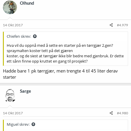
Olhund
14 Okt 2017
#4.979
Chiefen skrev:
Hva vil du oppnå med å sette en starter på en tørrgjær 2.gen?
spraymalten koster tett på det gjæren
koster, og de siest at tørrgjær ikke blir bedre med gjenbruk. Er dette
ett sånn finne opp kruttet en gang til prosjekt?
Hadde bare 1 pk tørrgjær, men trengte 4 til 45 liter derav
starter
Sarge
14 Okt 2017
#4.980
Miguel skrev: