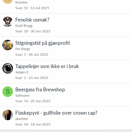
Knerten
Svar
52
13 Jul 2025
Fenolsk usmak?
Kold Brygg
Svar
18
30 Jun 2025
Stigningstid på gjærprofil
Per Berge
Svar
5
28 Jun 2025
Tappelinjer som ikke er i bruk
Jørgen E
Svar
1
23 Jun 2025
Beergass fra Brewshop
S
Sølevann
Svar
76
20 Jun 2025
Flaskepynt - gullfolie over crown cap?
akarlsen
Svar
18
18 Jun 2025