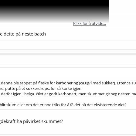
Klikk for å utvide...
ve dette på neste batch
, denne ble tappet på flaske for karbonering (ca.6g/l med sukker). Etter ca.1
ne, putte på et sukkerdrops, for så korke igjen.
et derfor igjen i helga. Ølet er godt karbonert, men skummet gir seg nesten 
 blir skum eller om det er noe triks for å få det på det eksisterende ølet?
dekraft ha påvirket skummet?