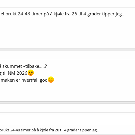
el brukt 24-48 timer på å kjøle fra 26 til 4 grader tipper jeg..
 få skummet «tilbake»…?
eg til NM 2026
 smaken er hvertfall god
rukt 24-48 timer på å kjøle fra 26 til 4 grader tipper jeg..