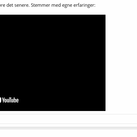
jøre det senere. Stemmer med egne erfaringer: