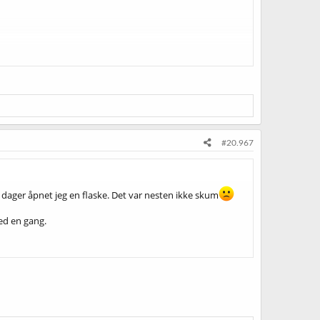
#20.967
0 dager åpnet jeg en flaske. Det var nesten ikke skum
med en gang.