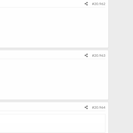
#20.962
#20.963
#20.964