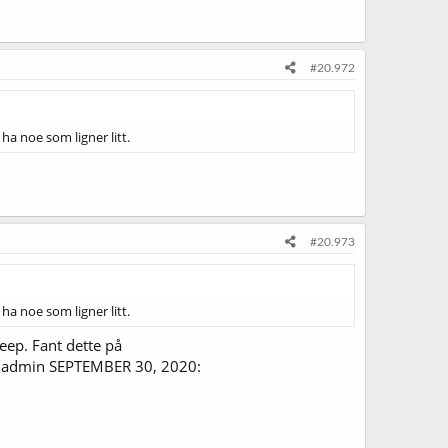
#20.972
ha noe som ligner litt.
#20.973
ha noe som ligner litt.
eep. Fant dette på
v admin SEPTEMBER 30, 2020: