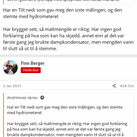
Har en Tilt nedi som gav meg den siste målingen, og den
stemte med hydrometeret
Har brygget sett, så maltmengde er riktig. Har ingen god
forklaring på hva som kan ha skjedd, annet enn at det var
første gang jeg brukte dampkondensator, men mengden vann
til slutt så ut til å stemme.
Finn Berger
Moderator
6 Jan 2023
#18.316
Andrimner skrev:
Har en Tilt nedi som gav meg den siste målingen, og den stemte
med hydrometeret
Har brygget sett, så maltmengde er riktig. Har ingen god forklaring
på hva som kan ha skjedd, annet enn at det var første gang jeg
brukte dampkondensator, men mengden vann til slutt så ut til å