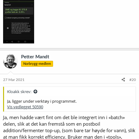
Petter Mandt
Norbrygg-medlem
27 Mar 2021
#20
Kloakk skrev:
Ja, ligger under verktøy i programmet.
Vis vedlegget 50590
Ja, men hadde vært fint om det ble integrert inn i «batch»
delen, slik at det kan fremstå som en postboil
addition/fermenter top-up, (som bare tar høyde for vann), slik
at man fikk korrekt efficiency. Bruker man den i «tools»,