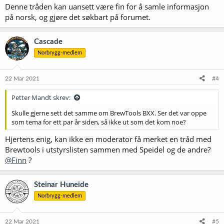
Denne tråden kan uansett være fin for å samle informasjon
på norsk, og gjøre det søkbart på forumet.
Cascade
Norbrygg-medlem
22 Mar 2021
#4
Petter Mandt skrev:
Skulle gjerne sett det samme om BrewTools BXX. Ser det var oppe
som tema for ett par år siden, så ikke ut som det kom noe?
Hjertens enig, kan ikke en moderator få merket en tråd med
Brewtools i utstyrslisten sammen med Speidel og de andre?
@Finn
?
Steinar Huneide
Norbrygg-medlem
22 Mar 2021
#5