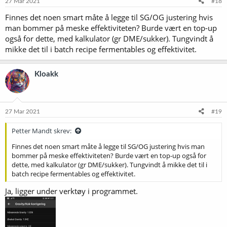
27 Mar 2021
#18
r
Finnes det noen smart måte å legge til SG/OG justering hvis
:
man bommer på meske effektiviteten? Burde vært en top-up
også for dette, med kalkulator (gr DME/sukker). Tungvindt å
mikke det til i batch recipe fermentables og effektivitet.
Kloakk
27 Mar 2021
#19
Petter Mandt skrev:
Finnes det noen smart måte å legge til SG/OG justering hvis man
bommer på meske effektiviteten? Burde vært en top-up også for
dette, med kalkulator (gr DME/sukker). Tungvindt å mikke det til i
batch recipe fermentables og effektivitet.
Ja, ligger under verktøy i programmet.