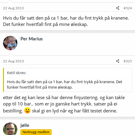
22 Aug 2013
#324
Hvis du får satt den på ca 1 bar, har du fint trykk på kranene.
Det funker hvertfall fint på mine øleskap.
Per Marius
22 Aug 2013
#325
Ketil skrev:
Hvis du får satt den på ca 1 bar, har du fint trykk på kranene. Det
funker hvertfall fint på mine øleskap.
etter det eg kan lese så har denne finjustering. og kan takle
opp til 10 bar.. som er jo ganske hart trykk. satser på ei
bestilling.
skal gi en lyd når eg har fått testet denne.
jølle
Norbrygg-medlem