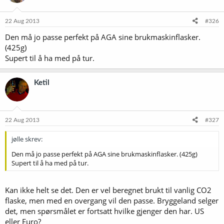
22 Aug 2013
#326
Den må jo passe perfekt på AGA sine brukmaskinflasker.
(425g)
Supert til å ha med på tur.
Ketil
22 Aug 2013
#327
jølle skrev:
Den må jo passe perfekt på AGA sine brukmaskinflasker. (425g)
Supert til å ha med på tur.
Kan ikke helt se det. Den er vel beregnet brukt til vanlig CO2
flaske, men med en overgang vil den passe. Bryggeland selger
det, men spørsmålet er fortsatt hvilke gjenger den har. US
eller Euro?