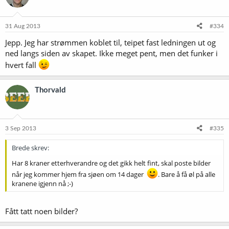
31 Aug 2013
#334
Jepp. Jeg har strømmen koblet til, teipet fast ledningen ut og
ned langs siden av skapet. Ikke meget pent, men det funker i
hvert fall
Thorvald
3 Sep 2013
#335
Brede skrev:
Har 8 kraner etterhverandre og det gikk helt fint, skal poste bilder
når jeg kommer hjem fra sjøen om 14 dager
. Bare å få øl på alle
kranene igjenn nå ;-)
Fått tatt noen bilder?