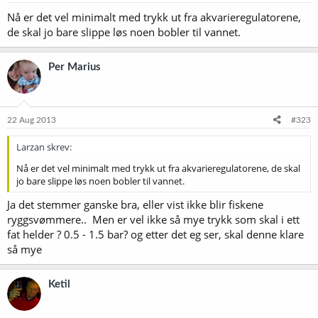
Nå er det vel minimalt med trykk ut fra akvarieregulatorene,
de skal jo bare slippe løs noen bobler til vannet.
Per Marius
22 Aug 2013
#323
Larzan skrev:
Nå er det vel minimalt med trykk ut fra akvarieregulatorene, de skal
jo bare slippe løs noen bobler til vannet.
Ja det stemmer ganske bra, eller vist ikke blir fiskene
ryggsvømmere.. Men er vel ikke så mye trykk som skal i ett
fat helder ? 0.5 - 1.5 bar? og etter det eg ser, skal denne klare
så mye
Ketil