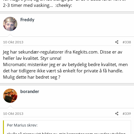
2-3 timer med vasking... :cheeky:
Freddy
10 Okt 2013
#338
Jeg har sekundær-regulatorer ifra Kegkits.com. Disse er av
heller lav kvalitet. Styr unna!
Micromatic mistenker jeg er av betydelig bedre kvalitet, men
det har tidligere ikke vært så enkelt for private å få handle.
Mulig dette har bedret seg ?
borander
10 Okt 2013
#339
Per Marius skrev: